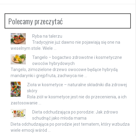
Polecamy przeczytać
Ryba na talerzu
Tradycyjnie już dawno nie pojawiają się one na
weselnym stole. Wiele …
Tangelo – bogactwo zdrowotne i kosmetyczne
owoców hybrydowych
Tangelo, zimozielone drzewo owocowe będące hybrydą
mandarynki i grejpfruta, zachwyca nie …
Zioła w kosmetyce – naturalne składniki dla zdrowej
skóry
Rola ziół w kosmetyce jest nie do przecenienia, a ich
zastosowanie …
Dieta odchudzająca po porodzie: Jak zdrowo
schudnąć jako młoda mama
Dieta odchudzająca po porodzie jest tematem, który wzbudza
wiele emocji wśród …