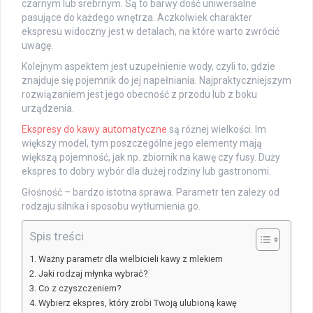
czarnym lub srebrnym. Są to barwy dość uniwersalne
pasujące do każdego wnętrza. Aczkolwiek charakter
ekspresu widoczny jest w detalach, na które warto zwrócić
uwagę.
Kolejnym aspektem jest uzupełnienie wody, czyli to, gdzie
znajduje się pojemnik do jej napełniania. Najpraktyczniejszym
rozwiązaniem jest jego obecność z przodu lub z boku
urządzenia.
Ekspresy do kawy automatyczne
są różnej wielkości. Im
większy model, tym poszczególne jego elementy mają
większą pojemność, jak np. zbiornik na kawę czy fusy. Duży
ekspres to dobry wybór dla dużej rodziny lub gastronomi.
Głośność – bardzo istotna sprawa. Parametr ten zależy od
rodzaju silnika i sposobu wytłumienia go.
Spis treści
Ważny parametr dla wielbicieli kawy z mlekiem
Jaki rodzaj młynka wybrać?
Co z czyszczeniem?
Wybierz ekspres, który zrobi Twoją ulubioną kawę