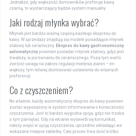
Jednakże, gdy większość domowników preferuje kawę
czarną, to wystarczający będzie system manualny.
Jaki rodzaj młynka wybrać?
Młynek jest bardzo ważną częścią każdego ekspresu do
kawy. W sprzedaży znajdują się modele posiadające młynek
stalowy lub ceramiczny.
Ekspres do kawy gastronomiczny
automatyczny
powinien posiadać młynek stalowy, gdyż jest
trwalszy, w porównaniu do ceramicznego. Poza tym warto
zwrócić uwagę na zakres regulacji mielenia ziaren – im
większy, tym łatwiej dostosować ustawienia do własnych
preferencji.
Co z czyszczeniem?
No właśnie, każdy automatyczny ekspres do kawy powinien
zostać wyposażony w system informowania o konieczności
czyszczenia. Jest to bardzo wygodna opcja, gdyż nie trzeba
o tym pamiętać. Gdy na ekranie wyświetli się komunikat,
należy wejść w opcję czyszczenia, uprzednio wkładając we
wskazane miejsce tabletkę. Cały proces trwa dość krótko.