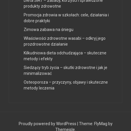
Dieta SIRT – zasady, korzyści i sprawdzone
produkty zdrowotne
Promocja zdrowia w szkołach: cele, działania i
dobre praktyki
Zimowa zabawa na śniegu
Właściwości zdrowotne wasabi – odkryj jego
prozdrowotne działanie
Kilkudniowa dieta odchudzająca – skuteczne
metody i efekty
Siedzący tryb życia – skutki zdrowotne i jak je
minimalizować
Osteoporoza – przyczyny, objawy i skuteczne
metody leczenia
Proudly powered by WordPress
|
Theme:
FlyMag
by
Themeisle.