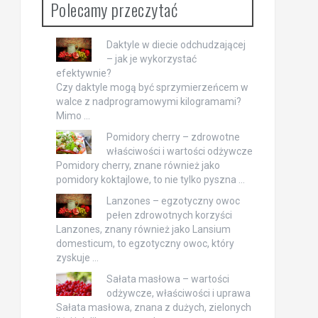
Polecamy przeczytać
Daktyle w diecie odchudzającej
– jak je wykorzystać
efektywnie?
Czy daktyle mogą być sprzymierzeńcem w
walce z nadprogramowymi kilogramami?
Mimo …
Pomidory cherry – zdrowotne
właściwości i wartości odżywcze
Pomidory cherry, znane również jako
pomidory koktajlowe, to nie tylko pyszna …
Lanzones – egzotyczny owoc
pełen zdrowotnych korzyści
Lanzones, znany również jako Lansium
domesticum, to egzotyczny owoc, który
zyskuje …
Sałata masłowa – wartości
odżywcze, właściwości i uprawa
Sałata masłowa, znana z dużych, zielonych