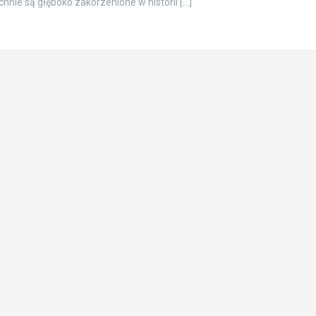
hnie są głęboko zakorzenione w historii […]