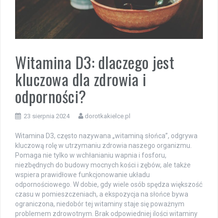
Witamina D3: dlaczego jest
kluczowa dla zdrowia i
odporności?
23 sierpnia 2024
dorotkakielce.pl
Witamina D3, często nazywana „witaminą słońca”, odgrywa
kluczową rolę w utrzymaniu zdrowia naszego organizmu.
Pomaga nie tylko w wchłanianiu wapnia i fosforu,
niezbędnych do budowy mocnych kości i zębów, ale także
wspiera prawidłowe funkcjonowanie układu
odpornościowego. W dobie, gdy wiele osób spędza większość
czasu w pomieszczeniach, a ekspozycja na słońce bywa
ograniczona, niedobór tej witaminy staje się poważnym
problemem zdrowotnym. Brak odpowiedniej ilości witaminy