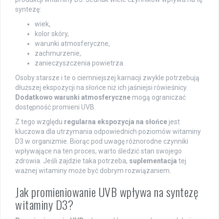
syntezę:
wiek,
kolor skóry,
warunki atmosferyczne,
zachmurzenie,
zanieczyszczenia powietrza.
Osoby starsze i te o ciemniejszej karnacji zwykle potrzebują
dłuższej ekspozycji na słońce niż ich jaśniejsi rówieśnicy.
Dodatkowo warunki atmosferyczne
mogą ograniczać
dostępność promieni UVB.
Z tego względu
regularna ekspozycja na słońce
jest
kluczowa dla utrzymania odpowiednich poziomów witaminy
D3 w organizmie. Biorąc pod uwagę różnorodne czynniki
wpływające na ten proces, warto śledzić stan swojego
zdrowia. Jeśli zajdzie taka potrzeba,
suplementacja
tej
ważnej witaminy może być dobrym rozwiązaniem.
Jak promieniowanie UVB wpływa na syntezę
witaminy D3?