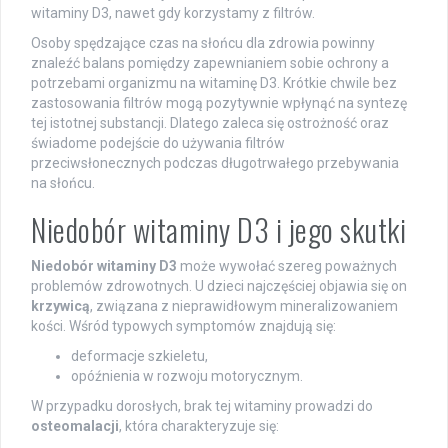
witaminy D3, nawet gdy korzystamy z filtrów.
Osoby spędzające czas na słońcu dla zdrowia powinny
znaleźć balans pomiędzy zapewnianiem sobie ochrony a
potrzebami organizmu na witaminę D3. Krótkie chwile bez
zastosowania filtrów mogą pozytywnie wpłynąć na syntezę
tej istotnej substancji. Dlatego zaleca się ostrożność oraz
świadome podejście do używania filtrów
przeciwsłonecznych podczas długotrwałego przebywania
na słońcu.
Niedobór witaminy D3 i jego skutki
Niedobór witaminy D3
może wywołać szereg poważnych
problemów zdrowotnych. U dzieci najczęściej objawia się on
krzywicą
, związana z nieprawidłowym mineralizowaniem
kości. Wśród typowych symptomów znajdują się:
deformacje szkieletu,
opóźnienia w rozwoju motorycznym.
W przypadku dorosłych, brak tej witaminy prowadzi do
osteomalacji
, która charakteryzuje się: