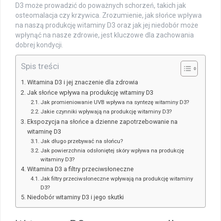
D3 może prowadzić do poważnych schorzeń, takich jak
osteomalacja czy krzywica. Zrozumienie, jak słońce wpływa
na naszą produkcję witaminy D3 oraz jak jej niedobór może
wpłynąć na nasze zdrowie, jest kluczowe dla zachowania
dobrej kondycji.
Spis treści
Witamina D3 i jej znaczenie dla zdrowia
Jak słońce wpływa na produkcję witaminy D3
Jak promieniowanie UVB wpływa na syntezę witaminy D3?
Jakie czynniki wpływają na produkcję witaminy D3?
Ekspozycja na słońce a dzienne zapotrzebowanie na
witaminę D3
Jak długo przebywać na słońcu?
Jak powierzchnia odsłoniętej skóry wpływa na produkcję
witaminy D3?
Witamina D3 a filtry przeciwsłoneczne
Jak filtry przeciwsłoneczne wpływają na produkcję witaminy
D3?
Niedobór witaminy D3 i jego skutki