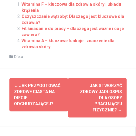
Witamina F – kluczowa dla zdrowia skóry i układu
krążenia
Oczyszczanie wątroby: Dlaczego jest kluczowe dla
zdrowia?
Fit śniadanie do pracy – dlaczego jest ważne i co je
zawiera?
Witamina A – kluczowe funkcje i znaczenie dla
zdrowia skóry
Dieta
Post
←
JAK PRZYGOTOWAĆ
JAK STWORZYĆ
navigation
ZDROWE CIASTA NA
ZDROWY JADŁOSPIS
DIECIE
DLA OSOBY
ODCHUDZAJĄCEJ?
PRACUJĄCEJ
FIZYCZNIE?
→