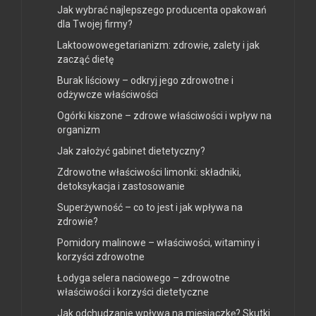
Jak wybrać najlepszego producenta opakowań
dla Twojej firmy?
Laktoowowegetarianizm: zdrowie, zalety i jak
zacząć dietę
Burak liściowy – odkryj jego zdrowotne i
odżywcze właściwości
Ogórki kiszone – zdrowe właściwości i wpływ na
organizm
Jak założyć gabinet dietetyczny?
Zdrowotne właściwości limonki: składniki,
detoksykacja i zastosowanie
Superżywność – co to jest i jak wpływa na
zdrowie?
Pomidory malinowe – właściwości, witaminy i
korzyści zdrowotne
Łodyga selera naciowego – zdrowotne
właściwości i korzyści dietetyczne
Jak odchudzanie wpływa na miesiączkę? Skutki