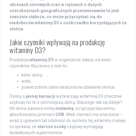
okresach zimowych oraz w rejonach o dużych
szerokościach geograficznych promieniowanie to jest
znacznie słabsze, co może przyczyniać się do
niedoborów witaminy D3 u osób rzadko korzystających ze
słońca.
Jakie czynniki wpływają na produkcję
witaminy D3?
Produkcja
witaminy D3
w organizmie zależy od wielu
czynników. Kluczowe z nich to:
kolor skóry,
wiek,
powierzchnia ciała narażona na działanie słońca.
Osoby o
jasnej karnacji
wytwarzają witaminę D3 znacznie
szybciej niż te z ciemniejszą skórą. Dlaczego tak się dzieje?
Ich skóra zawiera mniej
melaniny
, co sprzyja lepszemu
absorbowaniu promieni
UVB
. Wiek również ma znaczenie –
wraz z upływem lat zdolność do syntezy tej witaminy maleje,
co sprawia, że
starsze osoby
częściej wymagają
dodatkowych suplementów.