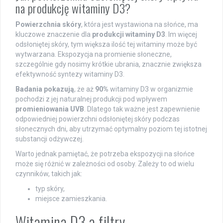
na produkcję witaminy D3?
Powierzchnia skóry
, która jest wystawiona na słońce, ma
kluczowe znaczenie dla
produkcji witaminy D3
. Im więcej
odsłoniętej skóry, tym większa ilość tej witaminy może być
wytwarzana. Ekspozycja na promienie słoneczne,
szczególnie gdy nosimy krótkie ubrania, znacznie zwiększa
efektywność syntezy witaminy D3.
Badania pokazują
, że aż
90%
witaminy D3 w organizmie
pochodzi z jej naturalnej produkcji pod wpływem
promieniowania UVB
. Dlatego tak ważne jest zapewnienie
odpowiedniej powierzchni odsłoniętej skóry podczas
słonecznych dni, aby utrzymać optymalny poziom tej istotnej
substancji odżywczej.
Warto jednak pamiętać, że potrzeba ekspozycji na słońce
może się różnić w zależności od osoby. Zależy to od wielu
czynników, takich jak:
typ skóry,
miejsce zamieszkania.
Witamina D3 a filtry