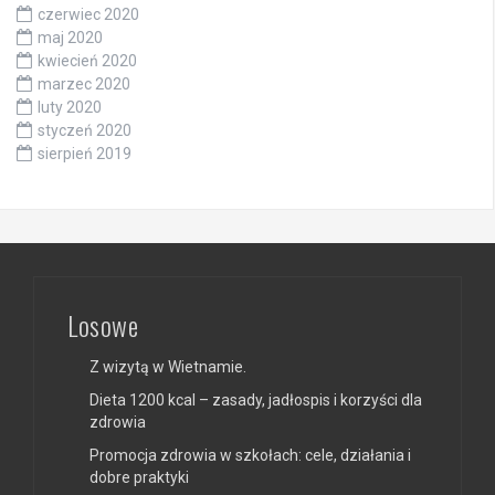
czerwiec 2020
maj 2020
kwiecień 2020
marzec 2020
luty 2020
styczeń 2020
sierpień 2019
Losowe
Z wizytą w Wietnamie.
Dieta 1200 kcal – zasady, jadłospis i korzyści dla
zdrowia
Promocja zdrowia w szkołach: cele, działania i
dobre praktyki