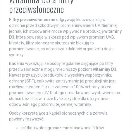
przeciwsłoneczne
Filtry przeciwsłoneczne
odgrywają kluczową rolę w
ochronie przed szkodliwym promieniowaniem UV. Niemniej
jednak, ich stosowanie może wpływać na produkcję
witaminy
D3
, która powstaje w skórze pod wpływem promieni UVB.
Niestety, filtry słoneczne skutecznie blokują to
promieniowanie, co ogranicza zdolność organizmu do jej
syntezy.
Badania wykazują, że osoby regularnie sięgające po filtry
przeciwsłoneczne mogą mieć niższy poziom
witaminy D3
.
Nawet przy użyciu produktów o wysokim współczynniku
ochrony (SPF), całkowite zatrzymanie jej produkcji nie jest
możliwe – żaden filtr nie zapewnia 100% ochrony przed
promieniowaniem UV. Dlatego umiarkowane wystawienie na
słońce bez filtrów może być korzystne dla utrzymania
odpowiedniego poziomu tej cennej witaminy.
Osoby korzystające z kąpieli słonecznych dla zdrowia
powinny rozważyć:
krótkotrwałe ograniczenie stosowania filtrów