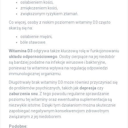
osłabieniem kości,
zmiękczeniem kości,
zwiększonym ryzykiem złamań.
Co więcej, osoby z niskim poziomem witaminy D3 często
skarżą się na:
osłabienie mięśni,
bóle stawowe.
Witamina D3
odgrywa także kluczową rolę w funkcjonowaniu
układu odpornościowego
. Osoby cierpiące na jej niedobór
są bardziej podatne na infekcje wirusowe i bakteryjne,
ponieważ ta witamina wpływa na regulację odpowiedzi
immunologicznej organizmu.
Długotrwały brak witaminy D3 może również przyczyniać się
do problemów psychicznych, takich jak
depresja
czy
zaburzenia snu
. Z tego powodu regularne sprawdzanie
poziomu tej witaminy oraz ewentualna suplementacja są
niezwykle istotne. Dzięki tym działaniom można skutecznie
zapobiegać negatywnym konsekwencjom zdrowotnym
związanym z jej niedoborem.
Podobne: