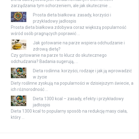
zarządzania tym schorzeniem, ale jak skutecznie …
Prosta dieta białkowa: zasady, korzyści i
przykładowy jadłospis
Prosta dieta białkowa zdobywa coraz większą popularność
wśród osób pragnących poprawić …
Jak gotowanie na parze wspiera odchudzanie i
zdrową dietę?
Czy gotowanie na parze to klucz do skutecznego
odchudzania? Badania sugerują, …
Dieta roślinna: korzyści, rodzaje i jak ją wprowadzić
w życie
Diety roślinne zyskują na popularności w dzisiejszym świecie, a
ich różnorodność …
Dieta 1300 kcal – zasady, efekty i przykładowy
jadłospis
Dieta 1300 kcal to popularny sposób na redukcję masy ciała,
który …