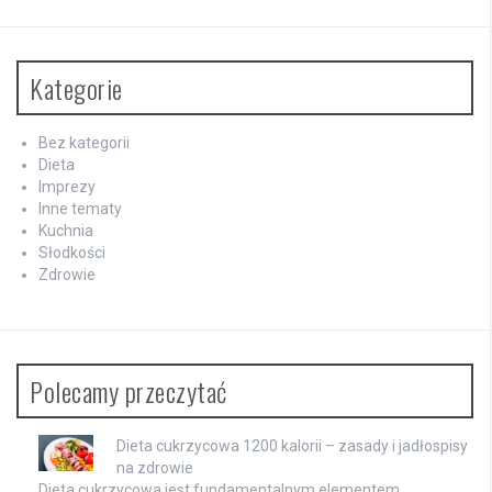
Kategorie
Bez kategorii
Dieta
Imprezy
Inne tematy
Kuchnia
Słodkości
Zdrowie
Polecamy przeczytać
Dieta cukrzycowa 1200 kalorii – zasady i jadłospisy
na zdrowie
Dieta cukrzycowa jest fundamentalnym elementem