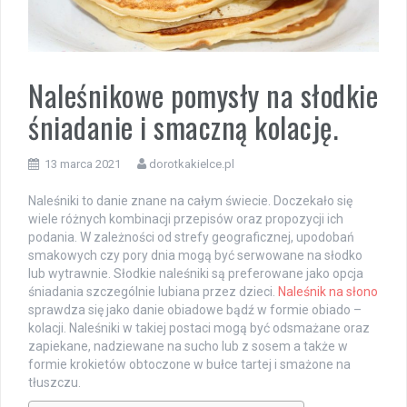
Naleśnikowe pomysły na słodkie
śniadanie i smaczną kolację.
13 marca 2021
dorotkakielce.pl
Naleśniki to danie znane na całym świecie. Doczekało się
wiele różnych kombinacji przepisów oraz propozycji ich
podania. W zależności od strefy geograficznej, upodobań
smakowych czy pory dnia mogą być serwowane na słodko
lub wytrawnie. Słodkie naleśniki są preferowane jako opcja
śniadania szczególnie lubiana przez dzieci.
Naleśnik na słono
sprawdza się jako danie obiadowe bądź w formie obiado –
kolacji. Naleśniki w takiej postaci mogą być odsmażane oraz
zapiekane, nadziewane na sucho lub z sosem a także w
formie krokietów obtoczone w bułce tartej i smażone na
tłuszczu.