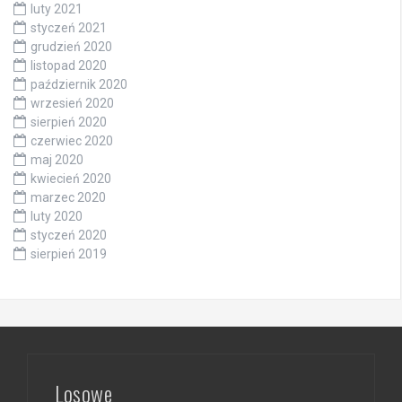
luty 2021
styczeń 2021
grudzień 2020
listopad 2020
październik 2020
wrzesień 2020
sierpień 2020
czerwiec 2020
maj 2020
kwiecień 2020
marzec 2020
luty 2020
styczeń 2020
sierpień 2019
Losowe