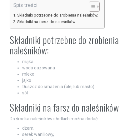
Spis treści
Składniki potrzebne do zrobienia naleśników:
Składniki na farsz do naleśników
Składniki potrzebne do zrobienia
naleśników:
mąka
woda gazowana
mleko
jajko
tłuszcz do smażenia (olej lub masło)
sól
Składniki na farsz do naleśników
Do środka naleśników słodkich można dodać:
dżem,
serek waniliowy,