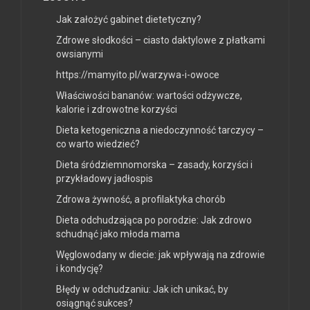
Jak założyć gabinet dietetyczny?
Zdrowe słodkości – ciasto daktylowe z płatkami
owsianymi
https://mamyito.pl/warzywa-i-owoce
Właściwości bananów: wartości odżywcze,
kalorie i zdrowotne korzyści
Dieta ketogeniczna a niedoczynność tarczycy –
co warto wiedzieć?
Dieta śródziemnomorska – zasady, korzyści i
przykładowy jadłospis
Zdrowa żywność, a profilaktyka chorób
Dieta odchudzająca po porodzie: Jak zdrowo
schudnąć jako młoda mama
Węglowodany w diecie: jak wpływają na zdrowie
i kondycję?
Błędy w odchudzaniu: Jak ich unikać, by
osiągnąć sukces?