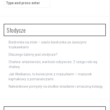
Search
for:
Słodycze
Biedronka na stole – ciasto biedronka ze świeżymi
truskawkami
Dlaczego lubimy jeść słodycze?
Chałwa: właściwości, wartości odżywcze. Z czego robi się
chałwę
Jak Wielkanoc, to koniecznie z mazurkiem – mazurek
kajmakowy z pomarańczami.
Naleśnikowe pomysły na słodkie śniadanie i smaczną kolację.