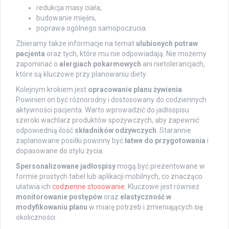
redukcja masy ciała,
budowanie mięśni,
poprawa ogólnego samopoczucia.
Zbieramy także informacje na temat
ulubionych potraw
pacjenta
oraz tych, które mu nie odpowiadają. Nie możemy
zapominać o
alergiach pokarmowych
ani nietolerancjach,
które są kluczowe przy planowaniu diety.
Kolejnym krokiem jest
opracowanie planu żywienia
.
Powinien on być różnorodny i dostosowany do codziennych
aktywności pacjenta. Warto wprowadzić do jadłospisu
szeroki wachlarz produktów spożywczych, aby zapewnić
odpowiednią ilość
składników odżywczych
. Starannie
zaplanowane posiłki powinny być
łatwe do przygotowania
i
dopasowane do stylu życia.
Spersonalizowane jadłospisy
mogą być prezentowane w
formie prostych tabel lub aplikacji mobilnych, co znacząco
ułatwia ich
codzienne stosowanie
. Kluczowe jest również
monitorowanie postępów
oraz
elastyczność w
modyfikowaniu planu
w miarę potrzeb i zmieniających się
okoliczności.