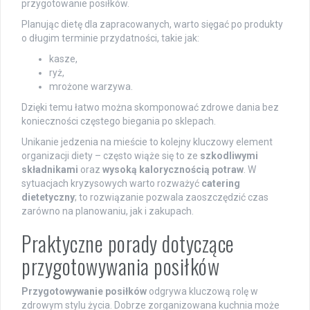
przygotowanie posiłków.
Planując dietę dla zapracowanych, warto sięgać po produkty
o długim terminie przydatności, takie jak:
kasze,
ryż,
mrożone warzywa.
Dzięki temu łatwo można skomponować zdrowe dania bez
konieczności częstego biegania po sklepach.
Unikanie jedzenia na mieście to kolejny kluczowy element
organizacji diety – często wiąże się to ze
szkodliwymi
składnikami
oraz
wysoką kalorycznością potraw
. W
sytuacjach kryzysowych warto rozważyć
catering
dietetyczny
; to rozwiązanie pozwala zaoszczędzić czas
zarówno na planowaniu, jak i zakupach.
Praktyczne porady dotyczące
przygotowywania posiłków
Przygotowywanie posiłków
odgrywa kluczową rolę w
zdrowym stylu życia. Dobrze zorganizowana kuchnia może