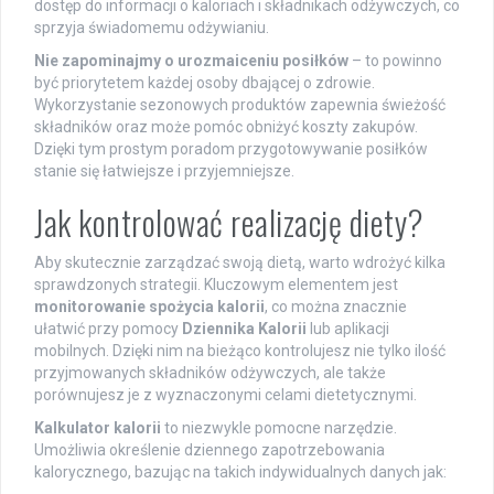
dostęp do informacji o kaloriach i składnikach odżywczych, co
sprzyja świadomemu odżywianiu.
Nie zapominajmy o urozmaiceniu posiłków
– to powinno
być priorytetem każdej osoby dbającej o zdrowie.
Wykorzystanie sezonowych produktów zapewnia świeżość
składników oraz może pomóc obniżyć koszty zakupów.
Dzięki tym prostym poradom przygotowywanie posiłków
stanie się łatwiejsze i przyjemniejsze.
Jak kontrolować realizację diety?
Aby skutecznie zarządzać swoją dietą, warto wdrożyć kilka
sprawdzonych strategii. Kluczowym elementem jest
monitorowanie spożycia kalorii
, co można znacznie
ułatwić przy pomocy
Dziennika Kalorii
lub aplikacji
mobilnych. Dzięki nim na bieżąco kontrolujesz nie tylko ilość
przyjmowanych składników odżywczych, ale także
porównujesz je z wyznaczonymi celami dietetycznymi.
Kalkulator kalorii
to niezwykle pomocne narzędzie.
Umożliwia określenie dziennego zapotrzebowania
kalorycznego, bazując na takich indywidualnych danych jak: