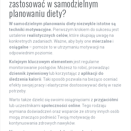
zastosować w samodzielnym
planowaniu diety?
W samodzielnym planowaniu diety niezwykle istotne są
techniki motywacyjne.
Pierwszym krokiem do sukcesu jest
ustalenie
realistycznych celów
, które skupiają uwagę na
konkretnych zadaniach. Ważne, aby były one
mierzalne
i
osiągalne
– pomoże to w utrzymaniu motywacji na
odpowiednim poziomie.
Kolejnym kluczowym elementem
jest regularne
monitorowanie postępów. Możesz to robić, prowadząc
dziennik żywieniowy
lub korzystając z
aplikacji do
śledzenia kalorii
. Taki sposób pozwala na bieżąco oceniać
efekty swojej pracy i elastycznie dostosowywać dietę w razie
potrzeby.
Warto także dzielić się swoimi osiągnięciami z
przyjaciółmi
lub uczestnikami
społeczności online
. Tego rodzaju
wymiana doświadczeń oraz wsparcie ze strony innych osób
mogą znacząco podnieść Twoją motywację do
kontynuowania zdrowych nawyków.