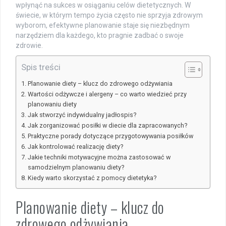
wpłynąć na sukces w osiąganiu celów dietetycznych. W
świecie, w którym tempo życia często nie sprzyja zdrowym
wyborom, efektywne planowanie staje się niezbędnym
narzędziem dla każdego, kto pragnie zadbać o swoje
zdrowie.
Spis treści
Planowanie diety – klucz do zdrowego odżywiania
Wartości odżywcze i alergeny – co warto wiedzieć przy
planowaniu diety
Jak stworzyć indywidualny jadłospis?
Jak zorganizować posiłki w diecie dla zapracowanych?
Praktyczne porady dotyczące przygotowywania posiłków
Jak kontrolować realizację diety?
Jakie techniki motywacyjne można zastosować w
samodzielnym planowaniu diety?
Kiedy warto skorzystać z pomocy dietetyka?
Planowanie diety – klucz do
zdrowego odżywiania