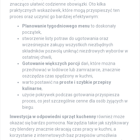
znacząco ułatwić codzienne obowiązki. Oto kilka
praktycznych wskazówek, które mogą przyspieszyć ten
proces oraz uczynić go bardziej efektywnym:
Planowanie tygodniowego menu
to doskonały
początek,
stworzenie listy potraw do ugotowania oraz
wcześniejsze zakupy wszystkich niezbędnych
składników pozwolą uniknąć niezdrowych wyborów w
ostatniej chwili,
Gotowanie większych porcji
dań, które można
przechować w lodówce lub zamrażarce, znacznie
oszczędza czas spędzony w kuchni,
warto postawić na
proste i szybkie przepisy
kulinarne
,
użycie pokrywek podczas gotowania przyspiesza
proces, co jest szczególnie cenne dla osób żyjących w
biegu.
Inwestycja w odpowiedni sprzęt kuchenny
również może
okazać się bardzo pomocna. Narzędzia takie jak szybkowary
czy blendery znacznie skracają czas pracy w kuchni, a
korzystanie z internetowych baz przepisów umożliwia