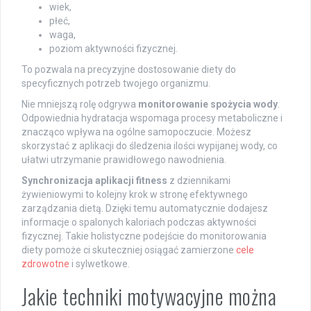
wiek,
płeć,
waga,
poziom aktywności fizycznej.
To pozwala na precyzyjne dostosowanie diety do
specyficznych potrzeb twojego organizmu.
Nie mniejszą rolę odgrywa
monitorowanie spożycia wody
.
Odpowiednia hydratacja wspomaga procesy metaboliczne i
znacząco wpływa na ogólne samopoczucie. Możesz
skorzystać z aplikacji do śledzenia ilości wypijanej wody, co
ułatwi utrzymanie prawidłowego nawodnienia.
Synchronizacja aplikacji fitness
z dziennikami
żywieniowymi to kolejny krok w stronę efektywnego
zarządzania dietą. Dzięki temu automatycznie dodajesz
informacje o spalonych kaloriach podczas aktywności
fizycznej. Takie holistyczne podejście do monitorowania
diety pomoże ci skuteczniej osiągać zamierzone
cele
zdrowotne
i sylwetkowe.
Jakie techniki motywacyjne można