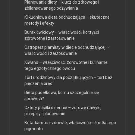
Planowanie diety – klucz do zdrowego i
zbilansowanego odżywiania
Kilkudniowa dieta odchudzająca – skuteczne
metody i efekty
Burak ćwikłowy – właściwości, korzyści
zdrowotne i zastosowanie
Ostropest plamisty w diecie odchudzającej –
właściwości i zastosowanie
Kiwano – właściwości zdrowotne i kulinarne
tego egzotycznego owocu
Tort urodzinowy dla początkujących – tort bez
pieczenia oreo
Dieta pudełkowa, komu szczególnie się
sprawdzi?
Cztery posiłki dziennie – zdrowe nawyki,
przepisy i planowanie
Beta-karoten: zdrowie, właściwości i źródła tego
pigmentu