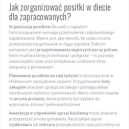
Jak zorganizować posiłki w diecie
dla zapracowanych?
Organizacja posiłków
dla osób z napiętym
harmonogramem wymaga przemyślenia i odpowiedniego
zaplanowania. Ważne jest, aby określić, ile czasu można
przeznaczyć na gotowanie w ciągu tygodnia. Dobrym
pomysłem jest
przygotowywanie większych porcji potraw
,
które można później przechować i podgrzać – to pozwala
zaoszczędzić czas oraz zredukować codzienny stres
związany z gotowaniem.
Planowanie posiłków na cały tydzień
to kluczowy krok w
efektywnym zarządzaniu czasem. Przygotowanie
listy
zakupów
znacznie upraszcza zakupy i pomaga unikać
niezdrowych wyborów żywieniowych. Warto również stawiać
na
proste przepisy
; dania powinny być szybkie do
wykonania, zdrowe i pełnowartościowe.
Inwestycja w odpowiedni sprzęt kuchenny
może znacznie
przyspieszyć proces gotowania. Na przykład użycie
szybkowaru
lub
miksera
pozwala skrócić czas potrzebny na