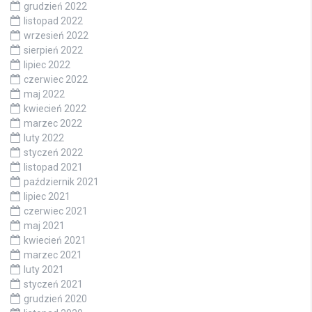
grudzień 2022
listopad 2022
wrzesień 2022
sierpień 2022
lipiec 2022
czerwiec 2022
maj 2022
kwiecień 2022
marzec 2022
luty 2022
styczeń 2022
listopad 2021
październik 2021
lipiec 2021
czerwiec 2021
maj 2021
kwiecień 2021
marzec 2021
luty 2021
styczeń 2021
grudzień 2020