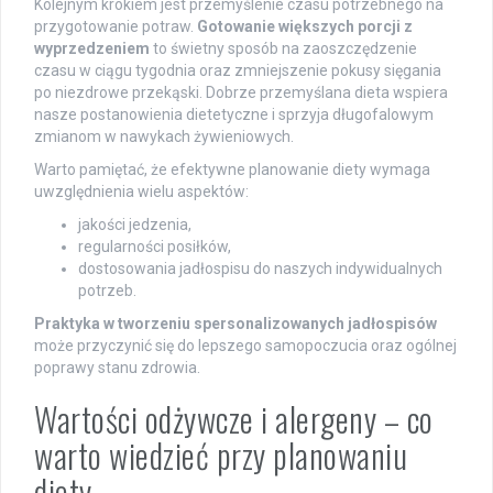
Kolejnym krokiem jest przemyślenie czasu potrzebnego na
przygotowanie potraw.
Gotowanie większych porcji z
wyprzedzeniem
to świetny sposób na zaoszczędzenie
czasu w ciągu tygodnia oraz zmniejszenie pokusy sięgania
po niezdrowe przekąski. Dobrze przemyślana dieta wspiera
nasze postanowienia dietetyczne i sprzyja długofalowym
zmianom w nawykach żywieniowych.
Warto pamiętać, że efektywne planowanie diety wymaga
uwzględnienia wielu aspektów:
jakości jedzenia,
regularności posiłków,
dostosowania jadłospisu do naszych indywidualnych
potrzeb.
Praktyka w tworzeniu spersonalizowanych jadłospisów
może przyczynić się do lepszego samopoczucia oraz ogólnej
poprawy stanu zdrowia.
Wartości odżywcze i alergeny – co
warto wiedzieć przy planowaniu
diety