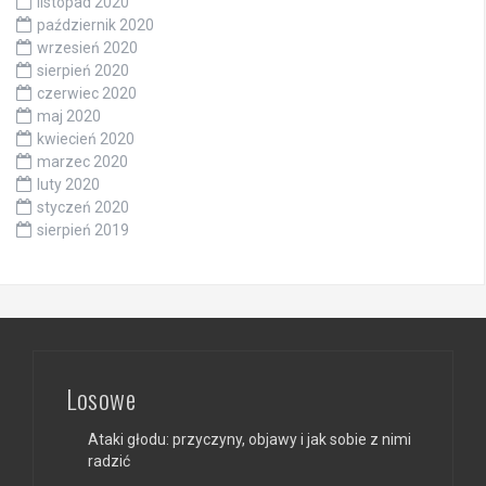
listopad 2020
październik 2020
wrzesień 2020
sierpień 2020
czerwiec 2020
maj 2020
kwiecień 2020
marzec 2020
luty 2020
styczeń 2020
sierpień 2019
Losowe
Ataki głodu: przyczyny, objawy i jak sobie z nimi
radzić