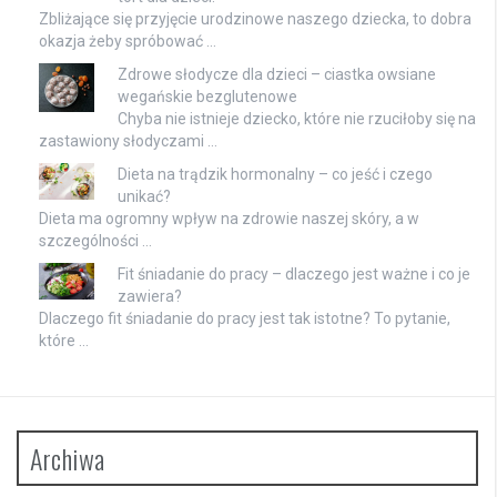
Zbliżające się przyjęcie urodzinowe naszego dziecka, to dobra
okazja żeby spróbować …
Zdrowe słodycze dla dzieci – ciastka owsiane
wegańskie bezglutenowe
Chyba nie istnieje dziecko, które nie rzuciłoby się na
zastawiony słodyczami …
Dieta na trądzik hormonalny – co jeść i czego
unikać?
Dieta ma ogromny wpływ na zdrowie naszej skóry, a w
szczególności …
Fit śniadanie do pracy – dlaczego jest ważne i co je
zawiera?
Dlaczego fit śniadanie do pracy jest tak istotne? To pytanie,
które …
Archiwa