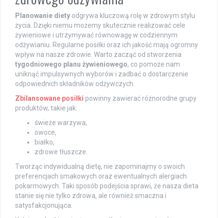
Planowanie diety
odgrywa kluczową rolę w zdrowym stylu
życia. Dzięki niemu możemy skutecznie realizować cele
żywieniowe i utrzymywać równowagę w codziennym
odżywianiu. Regularne posiłki oraz ich jakość mają ogromny
wpływ na nasze zdrowie. Warto zacząć od stworzenia
tygodniowego planu żywieniowego
, co pomoże nam
uniknąć impulsywnych wyborów i zadbać o dostarczenie
odpowiednich składników odżywczych.
Zbilansowane posiłki
powinny zawierać różnorodne grupy
produktów, takie jak:
świeże warzywa,
owoce,
białko,
zdrowe tłuszcze.
Tworząc indywidualną dietę, nie zapominajmy o swoich
preferencjach smakowych oraz ewentualnych alergiach
pokarmowych. Taki sposób podejścia sprawi, że nasza dieta
stanie się nie tylko zdrowa, ale również smaczna i
satysfakcjonująca.