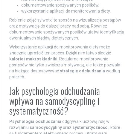
dokumentowanie spożywanych posiłków,
wykorzystanie aplikacji do monitorowania diety.
Robienie zdjęć sylwetki to sposób na wizualizację postępów
oraz motywację do dalszej pracy nad sobą. Również
dokumentowanie spożywanych posiłków ułatwi identyfikację
ewentualnych błędów dietetycznych.
Wykorzystanie aplikacji do monitorowania diety może
znacznie uprościć ten proces. Dzięki nim łatwo śledzić
kalorie
i
makroskładniki
. Regularne monitorowanie
postępów nie tylko zwiększa motywację, ale także pozwala
na bieżąco dostosowywać
strategię odchudzania
według
potrzeb.
Jak psychologia odchudzania
wpływa na samodyscyplinę i
systematyczność?
Psychologia odchudzania
odgrywa kluczową rolę w
rozwijaniu
samodyscypliny
oraz
systematyczności
, które
są fundamentem efektywnego procesu utraty wagi.