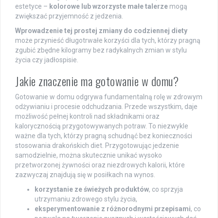
estetyce –
kolorowe lub wzorzyste małe talerze
mogą
zwiększać przyjemność z jedzenia.
Wprowadzenie tej prostej zmiany do codziennej diety
może przynieść długotrwałe korzyści dla tych, którzy pragną
zgubić zbędne kilogramy bez radykalnych zmian w stylu
życia czy jadłospisie.
Jakie znaczenie ma gotowanie w domu?
Gotowanie w domu odgrywa fundamentalną rolę w zdrowym
odżywianiu i procesie odchudzania. Przede wszystkim, daje
możliwość pełnej kontroli nad składnikami oraz
kalorycznością przygotowywanych potraw. To niezwykle
ważne dla tych, którzy pragną schudnąć bez konieczności
stosowania drakońskich diet. Przygotowując jedzenie
samodzielnie, można skutecznie unikać wysoko
przetworzonej żywności oraz niezdrowych kalorii, które
zazwyczaj znajdują się w posiłkach na wynos.
korzystanie ze świeżych produktów
, co sprzyja
utrzymaniu zdrowego stylu życia,
eksperymentowanie z różnorodnymi przepisami
, co