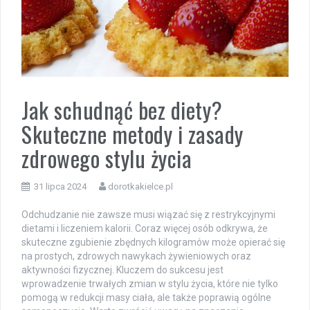
Jak schudnąć bez diety?
Skuteczne metody i zasady
zdrowego stylu życia
31 lipca 2024
dorotkakielce.pl
Odchudzanie nie zawsze musi wiązać się z restrykcyjnymi
dietami i liczeniem kalorii. Coraz więcej osób odkrywa, że
skuteczne zgubienie zbędnych kilogramów może opierać się
na prostych, zdrowych nawykach żywieniowych oraz
aktywności fizycznej. Kluczem do sukcesu jest
wprowadzenie trwałych zmian w stylu życia, które nie tylko
pomogą w redukcji masy ciała, ale także poprawią ogólne