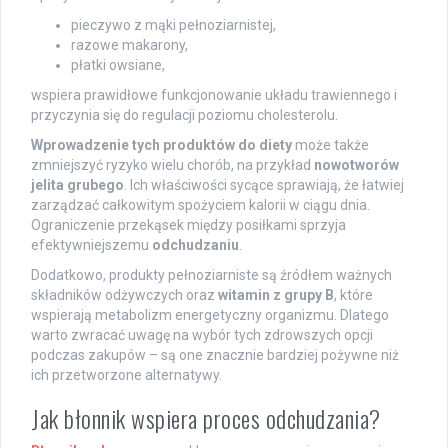
pieczywo z mąki pełnoziarnistej,
razowe makarony,
płatki owsiane,
wspiera prawidłowe funkcjonowanie układu trawiennego i
przyczynia się do regulacji poziomu cholesterolu.
Wprowadzenie tych produktów do diety
może także
zmniejszyć ryzyko wielu chorób, na przykład
nowotworów
jelita grubego
. Ich właściwości sycące sprawiają, że łatwiej
zarządzać całkowitym spożyciem kalorii w ciągu dnia.
Ograniczenie przekąsek między posiłkami sprzyja
efektywniejszemu
odchudzaniu
.
Dodatkowo, produkty pełnoziarniste są źródłem ważnych
składników odżywczych oraz
witamin z grupy B
, które
wspierają metabolizm energetyczny organizmu. Dlatego
warto zwracać uwagę na wybór tych zdrowszych opcji
podczas zakupów – są one znacznie bardziej pożywne niż
ich przetworzone alternatywy.
Jak błonnik wspiera proces odchudzania?