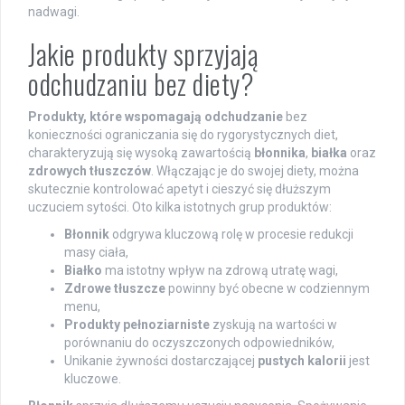
nadwagi.
Jakie produkty sprzyjają
odchudzaniu bez diety?
Produkty, które wspomagają odchudzanie
bez
konieczności ograniczania się do rygorystycznych diet,
charakteryzują się wysoką zawartością
błonnika
,
białka
oraz
zdrowych tłuszczów
. Włączając je do swojej diety, można
skutecznie kontrolować apetyt i cieszyć się dłuższym
uczuciem sytości. Oto kilka istotnych grup produktów:
Błonnik
odgrywa kluczową rolę w procesie redukcji
masy ciała,
Białko
ma istotny wpływ na zdrową utratę wagi,
Zdrowe tłuszcze
powinny być obecne w codziennym
menu,
Produkty pełnoziarniste
zyskują na wartości w
porównaniu do oczyszczonych odpowiedników,
Unikanie żywności dostarczającej
pustych kalorii
jest
kluczowe.