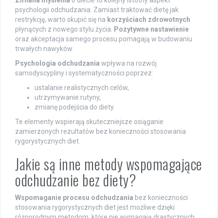
psychologii odchudzania. Zamiast traktować dietę jak
restrykcję, warto skupić się na
korzyściach zdrowotnych
płynących z nowego stylu życia.
Pozytywne nastawienie
oraz akceptacja samego procesu pomagają w budowaniu
trwałych nawyków.
Psychologia odchudzania
wpływa na rozwój
samodyscypliny i systematyczności poprzez:
ustalanie realistycznych celów,
utrzymywanie rutyny,
zmianę podejścia do diety.
Te elementy wspierają skuteczniejsze osiąganie
zamierzonych rezultatów bez konieczności stosowania
rygorystycznych diet.
Jakie są inne metody wspomagające
odchudzanie bez diety?
Wspomaganie procesu odchudzania
bez konieczności
stosowania rygorystycznych diet jest możliwe dzięki
różnorodnym metodom, które nie wymagają drastycznych