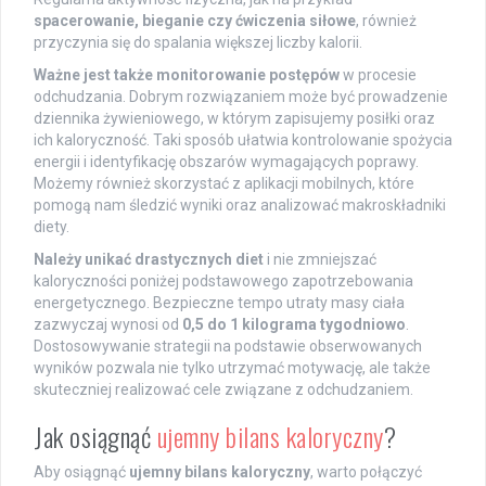
spacerowanie, bieganie czy ćwiczenia siłowe
, również
przyczynia się do spalania większej liczby kalorii.
Ważne jest także monitorowanie postępów
w procesie
odchudzania. Dobrym rozwiązaniem może być prowadzenie
dziennika żywieniowego, w którym zapisujemy posiłki oraz
ich kaloryczność. Taki sposób ułatwia kontrolowanie spożycia
energii i identyfikację obszarów wymagających poprawy.
Możemy również skorzystać z aplikacji mobilnych, które
pomogą nam śledzić wyniki oraz analizować makroskładniki
diety.
Należy unikać drastycznych diet
i nie zmniejszać
kaloryczności poniżej podstawowego zapotrzebowania
energetycznego. Bezpieczne tempo utraty masy ciała
zazwyczaj wynosi od
0,5 do 1 kilograma tygodniowo
.
Dostosowywanie strategii na podstawie obserwowanych
wyników pozwala nie tylko utrzymać motywację, ale także
skuteczniej realizować cele związane z odchudzaniem.
Jak osiągnąć
ujemny bilans kaloryczny
?
Aby osiągnąć
ujemny bilans kaloryczny
, warto połączyć