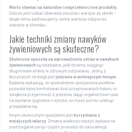
Warto stawiać na naturalne i nieprzetworzone produkty.
Dobrze jest unikać obierania owoców i warzyw ze skórki –
dzięki temu zachowujemy cenne wartości odżywcze
zawarte w błonniku.
Jakie techniki zmiany nawyków
żywieniowych są skuteczne?
Skuteczne sposoby na wprowadzenie zmian w nawykach
żywieniowych
są niezbędne, jeśli chcemy osiągnąć
długotrwałe efekty w zdrowym odżywianiu. Jedną z
kluczowych strategii jest
jedzenie w wolniejszym tempie
.
Badania wykazują, że spowolnienie spożywania posiłków
pozwala lepiej kontrolować ilość przyjmowanych kalorii, co
zwiększa przyjemność z jedzenia, dając organizmowi czas
na wysłanie sygnałów o sytości, co może pomóc uniknąć
przejadania się.
Innym skutecznym sposobem jest
korzystanie z
mniejszych talerzy
. Zmiana wielkości naczyń wpływa na
postrzeganie porcji i często prowadzi do naturalnego