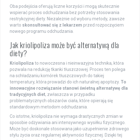
Oba podejścia oferują liczne korzyści i mogą skutecznie
wspierać proces odchudzania bez potrzeby stosowania
restrykcyjnej diety. Niezależnie od wyboru metody, zawsze
warto
skonsultować się z lekarzem
przed rozpoczęciem
nowego programu odchudzania.
Jak kriolipoliza może być alternatywą dla
diety?
Kriolipoliza
to nowoczesna i nieinwazyjna technika, która
pozwala na redukcję tkanki tłuszczowej. Proces ten polega
na schładzaniu komórek tłuszczowych do takiej
temperatury, która prowadzi do ich naturalnej apoptozy.
To
innowacyjne rozwiązanie stanowi świetną alternatywę dla
tradycyjnych diet
, zwłaszcza w przypadku
problematycznych obszarów ciała, które opierają się
standardowym metodom odchudzania.
Co istotne, kriolipoliza nie wymaga drastycznych zmian w
sposobie odżywiania ani intensywnego wysiłku fizycznego.
Może być doskonale stosowana jako uzupełnienie zdrowego
stylu życia oraz regularnej aktywności fizycznej. Dzięki tej