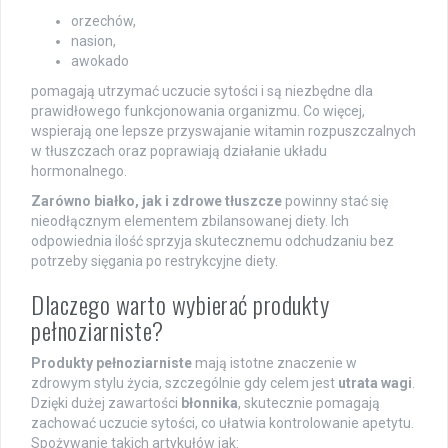
orzechów,
nasion,
awokado
pomagają utrzymać uczucie sytości i są niezbędne dla
prawidłowego funkcjonowania organizmu. Co więcej,
wspierają one lepsze przyswajanie witamin rozpuszczalnych
w tłuszczach oraz poprawiają działanie układu
hormonalnego.
Zarówno białko, jak i zdrowe tłuszcze
powinny stać się
nieodłącznym elementem zbilansowanej diety. Ich
odpowiednia ilość sprzyja skutecznemu odchudzaniu bez
potrzeby sięgania po restrykcyjne diety.
Dlaczego warto wybierać produkty
pełnoziarniste?
Produkty pełnoziarniste
mają istotne znaczenie w
zdrowym stylu życia, szczególnie gdy celem jest
utrata wagi
.
Dzięki dużej zawartości
błonnika
, skutecznie pomagają
zachować uczucie sytości, co ułatwia kontrolowanie apetytu.
Spożywanie takich artykułów jak: