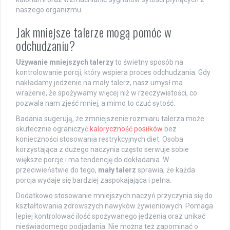
naszego organizmu.
Jak mniejsze talerze mogą pomóc w
odchudzaniu?
Używanie mniejszych talerzy
to świetny sposób na
kontrolowanie porcji, który wspiera proces odchudzania. Gdy
nakładamy jedzenie na mały talerz, nasz umysł ma
wrażenie, że spożywamy więcej niż w rzeczywistości, co
pozwala nam zjeść mniej, a mimo to czuć sytość.
Badania sugerują, że zmniejszenie rozmiaru talerza może
skutecznie ograniczyć
kaloryczność posiłków
bez
konieczności stosowania restrykcyjnych diet. Osoba
korzystająca z dużego naczynia często serwuje sobie
większe porcje i ma tendencję do dokładania. W
przeciwieństwie do tego,
mały talerz
sprawia, że każda
porcja wydaje się bardziej zaspokajająca i pełna.
Dodatkowo stosowanie mniejszych naczyń przyczynia się do
kształtowania zdrowszych nawyków żywieniowych. Pomaga
lepiej kontrolować ilość spożywanego jedzenia oraz unikać
nieświadomego podjadania. Nie można też zapominać o