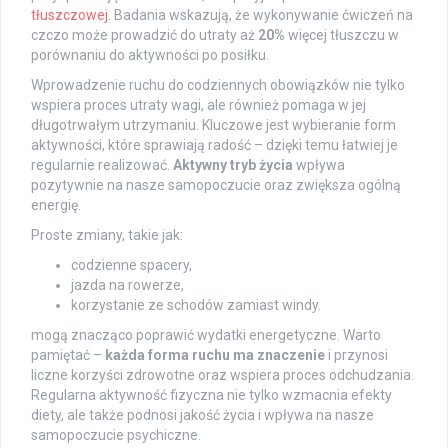
tłuszczowej
. Badania wskazują, że wykonywanie ćwiczeń na
czczo może prowadzić do utraty aż
20%
więcej tłuszczu w
porównaniu do aktywności po posiłku.
Wprowadzenie ruchu do codziennych obowiązków nie tylko
wspiera proces utraty wagi, ale również pomaga w jej
długotrwałym utrzymaniu. Kluczowe jest wybieranie form
aktywności, które sprawiają radość – dzięki temu łatwiej je
regularnie realizować.
Aktywny tryb życia
wpływa
pozytywnie na nasze samopoczucie oraz zwiększa ogólną
energię.
Proste zmiany, takie jak:
codzienne spacery,
jazda na rowerze,
korzystanie ze schodów zamiast windy.
mogą znacząco poprawić wydatki energetyczne. Warto
pamiętać –
każda forma ruchu ma znaczenie
i przynosi
liczne korzyści zdrowotne oraz wspiera proces odchudzania.
Regularna aktywność fizyczna nie tylko wzmacnia efekty
diety, ale także podnosi jakość życia i wpływa na nasze
samopoczucie psychiczne.