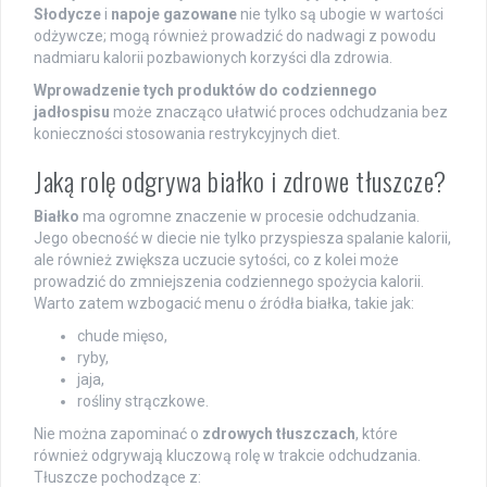
Słodycze
i
napoje gazowane
nie tylko są ubogie w wartości
odżywcze; mogą również prowadzić do nadwagi z powodu
nadmiaru kalorii pozbawionych korzyści dla zdrowia.
Wprowadzenie tych produktów do codziennego
jadłospisu
może znacząco ułatwić proces odchudzania bez
konieczności stosowania restrykcyjnych diet.
Jaką rolę odgrywa białko i zdrowe tłuszcze?
Białko
ma ogromne znaczenie w procesie odchudzania.
Jego obecność w diecie nie tylko przyspiesza spalanie kalorii,
ale również zwiększa uczucie sytości, co z kolei może
prowadzić do zmniejszenia codziennego spożycia kalorii.
Warto zatem wzbogacić menu o źródła białka, takie jak:
chude mięso,
ryby,
jaja,
rośliny strączkowe.
Nie można zapominać o
zdrowych tłuszczach
, które
również odgrywają kluczową rolę w trakcie odchudzania.
Tłuszcze pochodzące z: