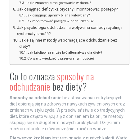
Jakie znaczenie ma gotowanie w domu?
Jak osiągnąć deficyt kaloryczny i monitorować postępy?
Jak osiągnąć ujemny bilans kaloryczny?
Jak monitorować postępy w odchudzaniu?
Jak psychologia odchudzania wpływa na samodyscyplinę i
systematyczność?
Jakie są inne metody wspomagające odchudzanie bez
diety?
Jak kriolipoliza może być alternatywą dla diety?
Co warto wiedzieć o przerywanym poście?
Co to oznacza
sposoby na
odchudzanie
bez diety?
Sposoby na odchudzanie
bez stosowania restrykcyjnych
diet opierają się na zdrowych nawykach żywieniowych oraz
zmianach w stylu życia. W przeciwieństwie do tradycyjnych
diet, które często wiążą się z obniżeniem kalorii, te metody
skupiają się na długoterminowych praktykach. Dzięki nim
można naturalnie i równocześnie tracić na wadze.
Pierwszym krokiem
jest rezygnacja z pustych kalorii. Warto