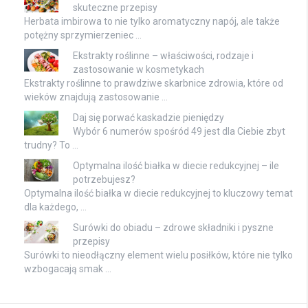
skuteczne przepisy
Herbata imbirowa to nie tylko aromatyczny napój, ale także
potężny sprzymierzeniec …
Ekstrakty roślinne – właściwości, rodzaje i
zastosowanie w kosmetykach
Ekstrakty roślinne to prawdziwe skarbnice zdrowia, które od
wieków znajdują zastosowanie …
Daj się porwać kaskadzie pieniędzy
Wybór 6 numerów spośród 49 jest dla Ciebie zbyt
trudny? To …
Optymalna ilość białka w diecie redukcyjnej – ile
potrzebujesz?
Optymalna ilość białka w diecie redukcyjnej to kluczowy temat
dla każdego, …
Surówki do obiadu – zdrowe składniki i pyszne
przepisy
Surówki to nieodłączny element wielu posiłków, które nie tylko
wzbogacają smak …