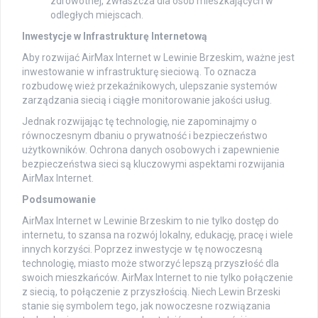
zdrowotnej, zwłaszcza dla osób mieszkających w
odległych miejscach.
Inwestycje w Infrastrukturę Internetową
Aby rozwijać AirMax Internet w Lewinie Brzeskim, ważne jest
inwestowanie w infrastrukturę sieciową. To oznacza
rozbudowę wież przekaźnikowych, ulepszanie systemów
zarządzania siecią i ciągłe monitorowanie jakości usług.
Jednak rozwijając tę technologię, nie zapominajmy o
równoczesnym dbaniu o prywatność i bezpieczeństwo
użytkowników. Ochrona danych osobowych i zapewnienie
bezpieczeństwa sieci są kluczowymi aspektami rozwijania
AirMax Internet.
Podsumowanie
AirMax Internet w Lewinie Brzeskim to nie tylko dostęp do
internetu, to szansa na rozwój lokalny, edukację, pracę i wiele
innych korzyści. Poprzez inwestycje w tę nowoczesną
technologię, miasto może stworzyć lepszą przyszłość dla
swoich mieszkańców. AirMax Internet to nie tylko połączenie
z siecią, to połączenie z przyszłością. Niech Lewin Brzeski
stanie się symbolem tego, jak nowoczesne rozwiązania