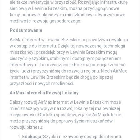
ale także inwestycja w przyszłość. Rozwijając infrastrukturę
sieciową w Lewinie Brzeskim, można przyciągnąć nowe
firmy, poprawić jakość życia mieszkańców i stworzyć nowe
możliwości rozwoju gospodarczego.
Podsumowanie
AirMax Internet w Lewinie Brzeskim to prawdziwa rewolucja
w dostępie do internetu. Dzięki tej nowoczesnej technologii
mieszkańcy i przedsiębiorcy w Lewinie Brzeskim mogą
cieszyć się szybkim, stabilnym i dostępnym połączeniem
internetowym. To rozwiązanie, które ma potencjał zmienić
życie ludzi i przyczynić się do rozwoju regionu. Niech AirMax
Internet w Lewinie Brzeskim będzie drogą do lepszej
przyszłości i nowych możliwości.
AirMax Internet a Rozwój Lokalny
Dalszy rozwój AirMax Internet w Lewinie Brzeskim może
mieć znaczący wpływ na rozwój lokalny tej malowniczej
miejscowości. Oto kilka sposobów, w jakie AirMax Internet
może przyczynić się do poprawy życia mieszkańców i
rozwoju biznesu:
Edukacja
: Szybki i niezawodny dostęp do internetu