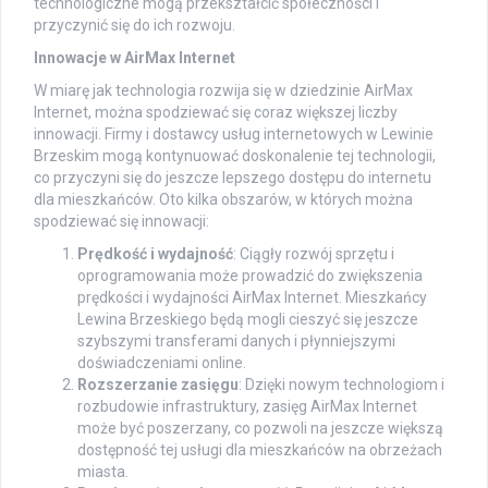
technologiczne mogą przekształcić społeczności i
przyczynić się do ich rozwoju.
Innowacje w AirMax Internet
W miarę jak technologia rozwija się w dziedzinie AirMax
Internet, można spodziewać się coraz większej liczby
innowacji. Firmy i dostawcy usług internetowych w Lewinie
Brzeskim mogą kontynuować doskonalenie tej technologii,
co przyczyni się do jeszcze lepszego dostępu do internetu
dla mieszkańców. Oto kilka obszarów, w których można
spodziewać się innowacji:
Prędkość i wydajność
: Ciągły rozwój sprzętu i
oprogramowania może prowadzić do zwiększenia
prędkości i wydajności AirMax Internet. Mieszkańcy
Lewina Brzeskiego będą mogli cieszyć się jeszcze
szybszymi transferami danych i płynniejszymi
doświadczeniami online.
Rozszerzanie zasięgu
: Dzięki nowym technologiom i
rozbudowie infrastruktury, zasięg AirMax Internet
może być poszerzany, co pozwoli na jeszcze większą
dostępność tej usługi dla mieszkańców na obrzeżach
miasta.