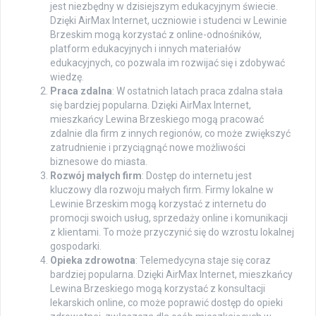
jest niezbędny w dzisiejszym edukacyjnym świecie.
Dzięki AirMax Internet, uczniowie i studenci w Lewinie
Brzeskim mogą korzystać z online-odnośników,
platform edukacyjnych i innych materiałów
edukacyjnych, co pozwala im rozwijać się i zdobywać
wiedzę.
Praca zdalna
: W ostatnich latach praca zdalna stała
się bardziej popularna. Dzięki AirMax Internet,
mieszkańcy Lewina Brzeskiego mogą pracować
zdalnie dla firm z innych regionów, co może zwiększyć
zatrudnienie i przyciągnąć nowe możliwości
biznesowe do miasta.
Rozwój małych firm
: Dostęp do internetu jest
kluczowy dla rozwoju małych firm. Firmy lokalne w
Lewinie Brzeskim mogą korzystać z internetu do
promocji swoich usług, sprzedaży online i komunikacji
z klientami. To może przyczynić się do wzrostu lokalnej
gospodarki.
Opieka zdrowotna
: Telemedycyna staje się coraz
bardziej popularna. Dzięki AirMax Internet, mieszkańcy
Lewina Brzeskiego mogą korzystać z konsultacji
lekarskich online, co może poprawić dostęp do opieki