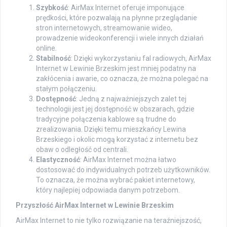
Szybkość
: AirMax Internet oferuje imponujące
prędkości, które pozwalają na płynne przeglądanie
stron internetowych, streamowanie wideo,
prowadzenie wideokonferencji i wiele innych działań
online.
Stabilność
: Dzięki wykorzystaniu fal radiowych, AirMax
Internet w Lewinie Brzeskim jest mniej podatny na
zakłócenia i awarie, co oznacza, że ​​można polegać na
stałym połączeniu.
Dostępność
: Jedną z najważniejszych zalet tej
technologii jest jej dostępność w obszarach, gdzie
tradycyjne połączenia kablowe są trudne do
zrealizowania. Dzięki temu mieszkańcy Lewina
Brzeskiego i okolic mogą korzystać z internetu bez
obaw o odległość od centrali.
Elastyczność
: AirMax Internet można łatwo
dostosować do indywidualnych potrzeb użytkowników.
To oznacza, że ​​można wybrać pakiet internetowy,
który najlepiej odpowiada danym potrzebom.
Przyszłość AirMax Internet w Lewinie Brzeskim
AirMax Internet to nie tylko rozwiązanie na teraźniejszość,