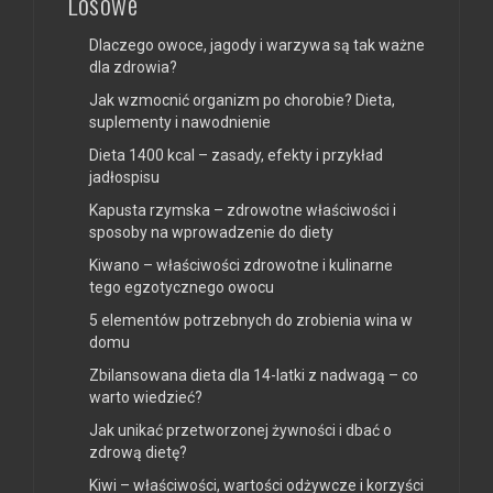
Losowe
Dlaczego owoce, jagody i warzywa są tak ważne
dla zdrowia?
Jak wzmocnić organizm po chorobie? Dieta,
suplementy i nawodnienie
Dieta 1400 kcal – zasady, efekty i przykład
jadłospisu
Kapusta rzymska – zdrowotne właściwości i
sposoby na wprowadzenie do diety
Kiwano – właściwości zdrowotne i kulinarne
tego egzotycznego owocu
5 elementów potrzebnych do zrobienia wina w
domu
Zbilansowana dieta dla 14-latki z nadwagą – co
warto wiedzieć?
Jak unikać przetworzonej żywności i dbać o
zdrową dietę?
Kiwi – właściwości, wartości odżywcze i korzyści