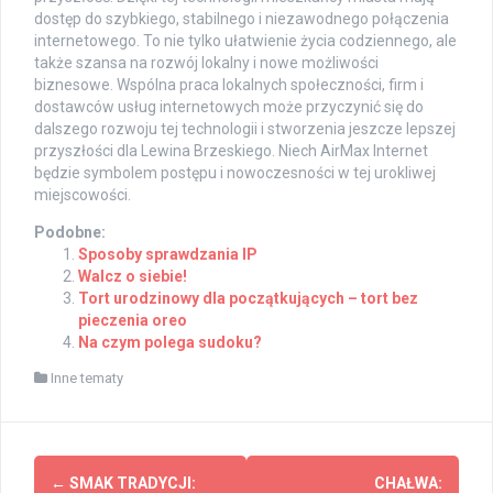
dostęp do szybkiego, stabilnego i niezawodnego połączenia
internetowego. To nie tylko ułatwienie życia codziennego, ale
także szansa na rozwój lokalny i nowe możliwości
biznesowe. Wspólna praca lokalnych społeczności, firm i
dostawców usług internetowych może przyczynić się do
dalszego rozwoju tej technologii i stworzenia jeszcze lepszej
przyszłości dla Lewina Brzeskiego. Niech AirMax Internet
będzie symbolem postępu i nowoczesności w tej urokliwej
miejscowości.
Podobne:
Sposoby sprawdzania IP
Walcz o siebie!
Tort urodzinowy dla początkujących – tort bez
pieczenia oreo
Na czym polega sudoku?
Inne tematy
Post
←
SMAK TRADYCJI:
CHAŁWA: