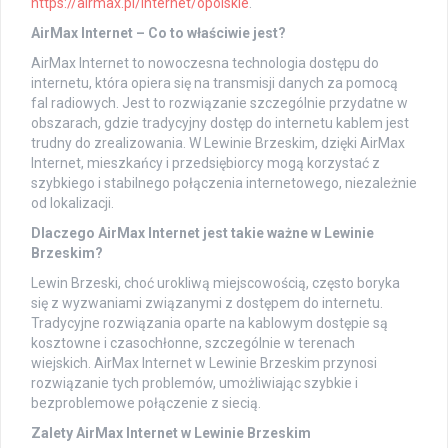
https://airmax.pl/internet/opolskie
.
AirMax Internet – Co to właściwie jest?
AirMax Internet to nowoczesna technologia dostępu do
internetu, która opiera się na transmisji danych za pomocą
fal radiowych. Jest to rozwiązanie szczególnie przydatne w
obszarach, gdzie tradycyjny dostęp do internetu kablem jest
trudny do zrealizowania. W Lewinie Brzeskim, dzięki AirMax
Internet, mieszkańcy i przedsiębiorcy mogą korzystać z
szybkiego i stabilnego połączenia internetowego, niezależnie
od lokalizacji.
Dlaczego AirMax Internet jest takie ważne w Lewinie
Brzeskim?
Lewin Brzeski, choć urokliwą miejscowością, często boryka
się z wyzwaniami związanymi z dostępem do internetu.
Tradycyjne rozwiązania oparte na kablowym dostępie są
kosztowne i czasochłonne, szczególnie w terenach
wiejskich. AirMax Internet w Lewinie Brzeskim przynosi
rozwiązanie tych problemów, umożliwiając szybkie i
bezproblemowe połączenie z siecią.
Zalety AirMax Internet w Lewinie Brzeskim