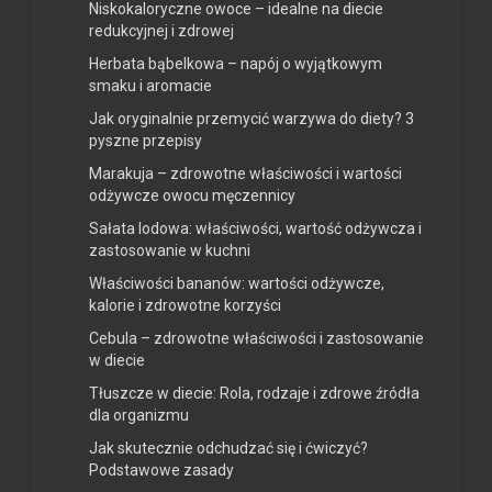
Niskokaloryczne owoce – idealne na diecie
redukcyjnej i zdrowej
Herbata bąbelkowa – napój o wyjątkowym
smaku i aromacie
Jak oryginalnie przemycić warzywa do diety? 3
pyszne przepisy
Marakuja – zdrowotne właściwości i wartości
odżywcze owocu męczennicy
Sałata lodowa: właściwości, wartość odżywcza i
zastosowanie w kuchni
Właściwości bananów: wartości odżywcze,
kalorie i zdrowotne korzyści
Cebula – zdrowotne właściwości i zastosowanie
w diecie
Tłuszcze w diecie: Rola, rodzaje i zdrowe źródła
dla organizmu
Jak skutecznie odchudzać się i ćwiczyć?
Podstawowe zasady