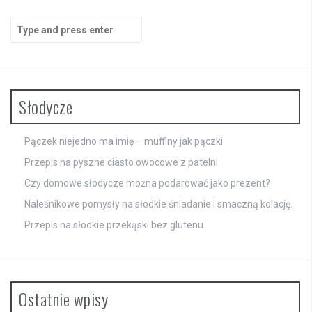
Search
for:
Słodycze
Pączek niejedno ma imię – muffiny jak pączki
Przepis na pyszne ciasto owocowe z patelni
Czy domowe słodycze można podarować jako prezent?
Naleśnikowe pomysły na słodkie śniadanie i smaczną kolację.
Przepis na słodkie przekąski bez glutenu
Ostatnie wpisy