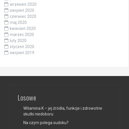
wrzesień 2020
sierpień 2020
czerwiec 2020
maj 2020
kwiecień 2020
marzec 2020
luty 2020
styczeń 2020
sierpień 2019
Losowe
Witamina K – jej źródła, funkcje i zdrowotne
skutki niedoboru
Na czym polega sudoku?