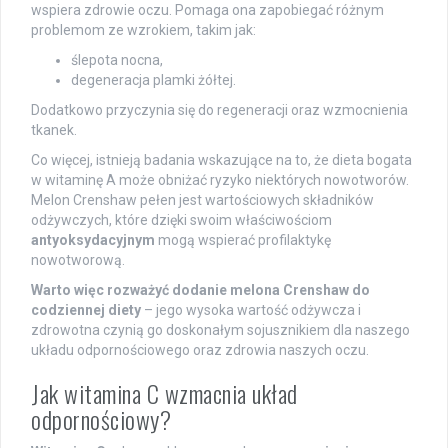
wspiera zdrowie oczu. Pomaga ona zapobiegać różnym
problemom ze wzrokiem, takim jak:
ślepota nocna,
degeneracja plamki żółtej.
Dodatkowo przyczynia się do regeneracji oraz wzmocnienia
tkanek.
Co więcej, istnieją badania wskazujące na to, że dieta bogata
w witaminę A może obniżać ryzyko niektórych nowotworów.
Melon Crenshaw pełen jest wartościowych składników
odżywczych, które dzięki swoim właściwościom
antyoksydacyjnym
mogą wspierać profilaktykę
nowotworową.
Warto więc rozważyć dodanie melona Crenshaw do
codziennej diety
– jego wysoka wartość odżywcza i
zdrowotna czynią go doskonałym sojusznikiem dla naszego
układu odpornościowego oraz zdrowia naszych oczu.
Jak witamina C wzmacnia układ
odpornościowy?