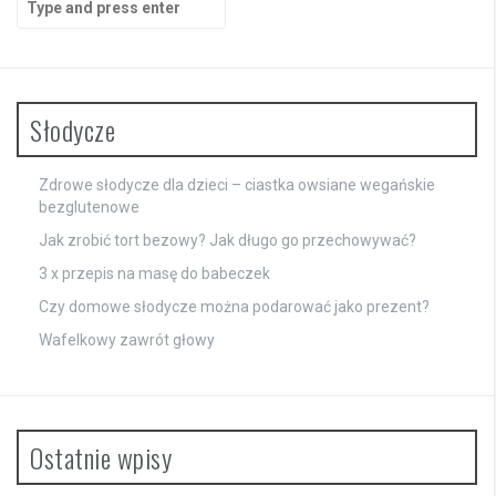
for:
Słodycze
Zdrowe słodycze dla dzieci – ciastka owsiane wegańskie
bezglutenowe
Jak zrobić tort bezowy? Jak długo go przechowywać?
3 x przepis na masę do babeczek
Czy domowe słodycze można podarować jako prezent?
Wafelkowy zawrót głowy
Ostatnie wpisy