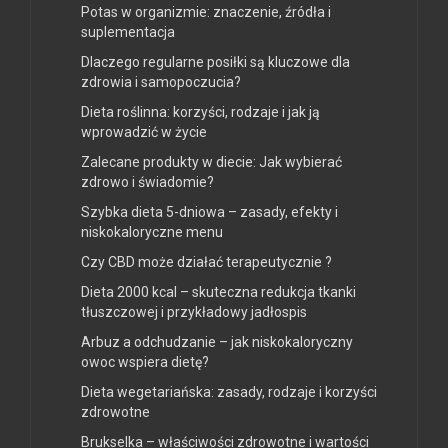
Potas w organizmie: znaczenie, źródła i
suplementacja
Dlaczego regularne posiłki są kluczowe dla
zdrowia i samopoczucia?
Dieta roślinna: korzyści, rodzaje i jak ją
wprowadzić w życie
Zalecane produkty w diecie: Jak wybierać
zdrowo i świadomie?
Szybka dieta 5-dniowa – zasady, efekty i
niskokaloryczne menu
Czy CBD może działać terapeutycznie ?
Dieta 2000 kcal – skuteczna redukcja tkanki
tłuszczowej i przykładowy jadłospis
Arbuz a odchudzanie – jak niskokaloryczny
owoc wspiera dietę?
Dieta wegetariańska: zasady, rodzaje i korzyści
zdrowotne
Brukselka – właściwości zdrowotne i wartości