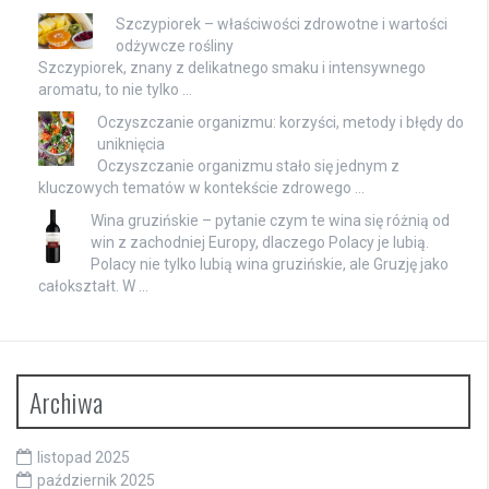
Szczypiorek – właściwości zdrowotne i wartości
odżywcze rośliny
Szczypiorek, znany z delikatnego smaku i intensywnego
aromatu, to nie tylko …
Oczyszczanie organizmu: korzyści, metody i błędy do
uniknięcia
Oczyszczanie organizmu stało się jednym z
kluczowych tematów w kontekście zdrowego …
Wina gruzińskie – pytanie czym te wina się różnią od
win z zachodniej Europy, dlaczego Polacy je lubią.
Polacy nie tylko lubią wina gruzińskie, ale Gruzję jako
całokształt. W …
Archiwa
listopad 2025
październik 2025