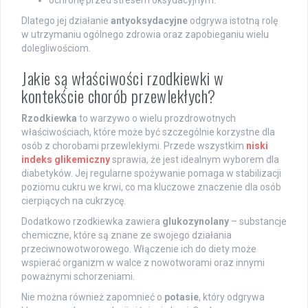
Dlatego jej działanie
antyoksydacyjne
odgrywa istotną rolę
w utrzymaniu ogólnego zdrowia oraz zapobieganiu wielu
dolegliwościom.
Jakie są właściwości rzodkiewki w
kontekście chorób przewlekłych?
Rzodkiewka
to warzywo o wielu prozdrowotnych
właściwościach, które może być szczególnie korzystne dla
osób z chorobami przewlekłymi. Przede wszystkim
niski
indeks glikemiczny
sprawia, że jest idealnym wyborem dla
diabetyków. Jej regularne spożywanie pomaga w stabilizacji
poziomu cukru we krwi, co ma kluczowe znaczenie dla osób
cierpiących na cukrzycę.
Dodatkowo rzodkiewka zawiera
glukozynolany
– substancje
chemiczne, które są znane ze swojego działania
przeciwnowotworowego. Włączenie ich do diety może
wspierać organizm w walce z nowotworami oraz innymi
poważnymi schorzeniami.
Nie można również zapomnieć o
potasie
, który odgrywa