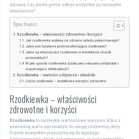
zdrowia. Czy jesteś gotów odkryć wszystkie jej niezwykłe
właściwości?
Spis treści
Rzodkiewka – właściwości zdrowotne i korzyści
Jak rzodkiewka wpływa na zdrowie układu pokarmowego?
Jakie jest działanie przeciwutleniające rzodkiewki?
Jakie są właściwości rzodkiewki w kontekście chorób
przewlekłych?
W jaki sposób rzodkiewka działa jako naturalny antybiotyk i
wspomagacz detoksykacji?
Rzodkiewka – wartości odżywcze i składniki
Liście rzodkiewki – dodatkowe korzyści zdrowotne
Rzodkiewka – właściwości
zdrowotne i korzyści
Rzodkiewka
to niezwykle wartościowe warzywo, które z
pewnością warto wprowadzić do swojej codziennej diety.
Przede wszystkim przyczynia się do lepszego
funkcjonowania układu pokarmowego, co jest szczególnie