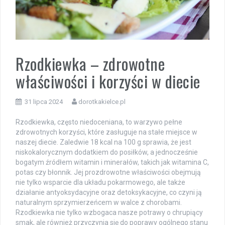
Rzodkiewka – zdrowotne
właściwości i korzyści w diecie
31 lipca 2024
dorotkakielce.pl
Rzodkiewka, często niedoceniana, to warzywo pełne
zdrowotnych korzyści, które zasługuje na stałe miejsce w
naszej diecie. Zaledwie 18 kcal na 100 g sprawia, że jest
niskokalorycznym dodatkiem do posiłków, a jednocześnie
bogatym źródłem witamin i minerałów, takich jak witamina C,
potas czy błonnik. Jej prozdrowotne właściwości obejmują
nie tylko wsparcie dla układu pokarmowego, ale także
działanie antyoksydacyjne oraz detoksykacyjne, co czyni ją
naturalnym sprzymierzeńcem w walce z chorobami.
Rzodkiewka nie tylko wzbogaca nasze potrawy o chrupiący
smak, ale również przyczynia się do poprawy ogólnego stanu