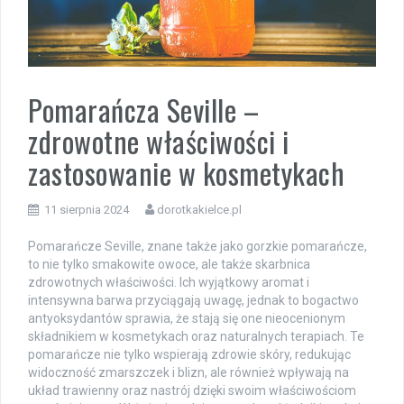
Pomarańcza Seville –
zdrowotne właściwości i
zastosowanie w kosmetykach
11 sierpnia 2024
dorotkakielce.pl
Pomarańcze Seville, znane także jako gorzkie pomarańcze,
to nie tylko smakowite owoce, ale także skarbnica
zdrowotnych właściwości. Ich wyjątkowy aromat i
intensywna barwa przyciągają uwagę, jednak to bogactwo
antyoksydantów sprawia, że stają się one nieocenionym
składnikiem w kosmetykach oraz naturalnych terapiach. Te
pomarańcze nie tylko wspierają zdrowie skóry, redukując
widoczność zmarszczek i blizn, ale również wpływają na
układ trawienny oraz nastrój dzięki swoim właściwościom