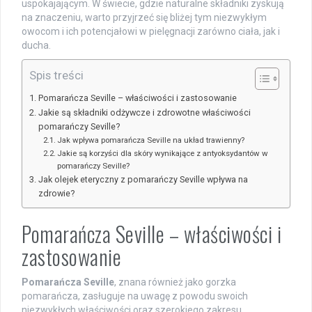
uspokajającym. W świecie, gdzie naturalne składniki zyskują
na znaczeniu, warto przyjrzeć się bliżej tym niezwykłym
owocom i ich potencjałowi w pielęgnacji zarówno ciała, jak i
ducha.
Spis treści
Pomarańcza Seville – właściwości i zastosowanie
Jakie są składniki odżywcze i zdrowotne właściwości
pomarańczy Seville?
Jak wpływa pomarańcza Seville na układ trawienny?
Jakie są korzyści dla skóry wynikające z antyoksydantów w
pomarańczy Seville?
Jak olejek eteryczny z pomarańczy Seville wpływa na
zdrowie?
Pomarańcza Seville – właściwości i
zastosowanie
Pomarańcza Seville
, znana również jako gorzka
pomarańcza, zasługuje na uwagę z powodu swoich
niezwykłych właściwości oraz szerokiego zakresu