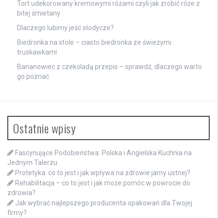
Tort udekorowany kremowymi różami czyli jak zrobić róże z
bitej śmietany
Dlaczego lubimy jeść słodycze?
Biedronka na stole – ciasto biedronka ze świeżymi
truskawkami
Bananowiec z czekoladą przepis – sprawdź, dlaczego warto
go poznać
Ostatnie wpisy
Fascynujące Podobieństwa: Polska i Angielska Kuchnia na
Jednym Talerzu
Protetyka: co to jest i jak wpływa na zdrowie jamy ustnej?
Rehabilitacja – co to jest i jak może pomóc w powrocie do
zdrowia?
Jak wybrać najlepszego producenta opakowań dla Twojej
firmy?