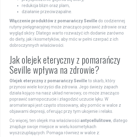
redukcja blizn oraz plam,
działanie przeciwzapalne.
Włączenie produktów z pomarańczy Seville
do codziennej
rutyny pielęgnacyjnej może znacząco poprawić zdrowie oraz
wygląd skóry. Dlatego warto rozważyć ich dodanie zarówno
do diety, jak i kosmetyków, aby móc w pełni czerpać z ich
dobroczynnych właściwości.
Jak olejek eteryczny z pomarańczy
Seville wpływa na zdrowie?
Olejek eteryczny z pomarańczy Seville
to skarb, który
przynosi wiele korzyści dla zdrowia. Jego świeży zapach
działa kojąco na nasz układ nerwowy, co może znacząco
poprawić samopoczucie i złagodzić uczucie lęku. W
aromaterapii jest często stosowany, aby pomóc w walce z
objawami depresji, oferując przy tym ukojenie i relaks.
Co więcej, ten olejek ma właściwości
antycellulitowe
, dlatego
znajduje swoje miejsce w wielu kosmetykach
wyszczuplających. Pomaga również w walce z: