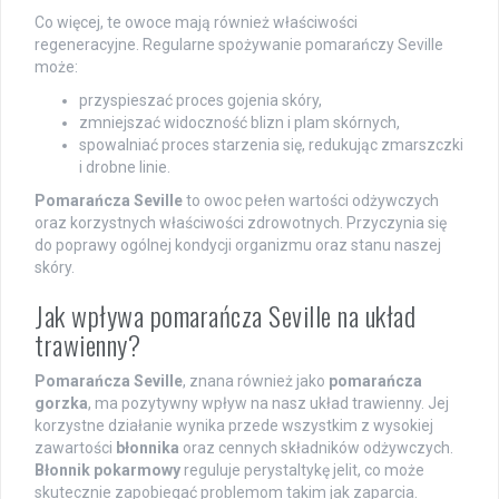
Co więcej, te owoce mają również właściwości
regeneracyjne. Regularne spożywanie pomarańczy Seville
może:
przyspieszać proces gojenia skóry,
zmniejszać widoczność blizn i plam skórnych,
spowalniać proces starzenia się, redukując zmarszczki
i drobne linie.
Pomarańcza Seville
to owoc pełen wartości odżywczych
oraz korzystnych właściwości zdrowotnych. Przyczynia się
do poprawy ogólnej kondycji organizmu oraz stanu naszej
skóry.
Jak wpływa pomarańcza Seville na układ
trawienny?
Pomarańcza Seville
, znana również jako
pomarańcza
gorzka
, ma pozytywny wpływ na nasz układ trawienny. Jej
korzystne działanie wynika przede wszystkim z wysokiej
zawartości
błonnika
oraz cennych składników odżywczych.
Błonnik pokarmowy
reguluje perystaltykę jelit, co może
skutecznie zapobiegać problemom takim jak zaparcia.