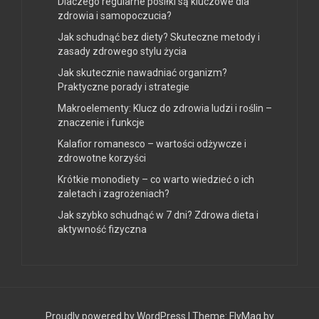
Dlaczego regularne posiłki są kluczowe dla
zdrowia i samopoczucia?
Jak schudnąć bez diety? Skuteczne metody i
zasady zdrowego stylu życia
Jak skutecznie nawadniać organizm?
Praktyczne porady i strategie
Makroelementy: Klucz do zdrowia ludzi i roślin –
znaczenie i funkcje
Kalafior romanesco – wartości odżywcze i
zdrowotne korzyści
Krótkie monodiety – co warto wiedzieć o ich
zaletach i zagrożeniach?
Jak szybko schudnąć w 7 dni? Zdrowa dieta i
aktywność fizyczna
Proudly powered by WordPress
|
Theme:
FlyMag
by