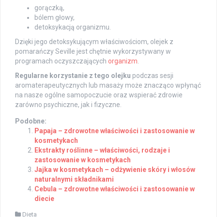
gorączką,
bólem głowy,
detoksykacją organizmu.
Dzięki jego detoksykującym właściwościom, olejek z
pomarańczy Seville jest chętnie wykorzystywany w
programach oczyszczających
organizm
.
Regularne korzystanie z tego olejku
podczas sesji
aromaterapeutycznych lub masaży może znacząco wpłynąć
na nasze ogólne samopoczucie oraz wspierać zdrowie
zarówno psychiczne, jak i fizyczne.
Podobne:
Papaja – zdrowotne właściwości i zastosowanie w
kosmetykach
Ekstrakty roślinne – właściwości, rodzaje i
zastosowanie w kosmetykach
Jajka w kosmetykach – odżywienie skóry i włosów
naturalnymi składnikami
Cebula – zdrowotne właściwości i zastosowanie w
diecie
Dieta