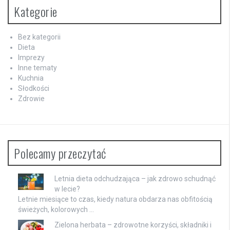
Kategorie
Bez kategorii
Dieta
Imprezy
Inne tematy
Kuchnia
Słodkości
Zdrowie
Polecamy przeczytać
Letnia dieta odchudzająca – jak zdrowo schudnąć
w lecie?
Letnie miesiące to czas, kiedy natura obdarza nas obfitością
świeżych, kolorowych …
Zielona herbata – zdrowotne korzyści, składniki i