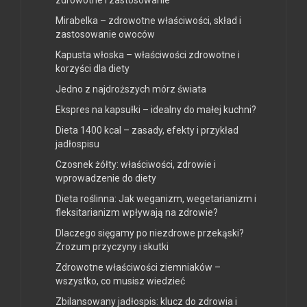
Mirabelka – zdrowotne właściwości, skład i
zastosowanie owoców
Kapusta włoska – właściwości zdrowotne i
korzyści dla diety
Jedno z najdroższych mórz świata
Ekspres na kapsułki – idealny do małej kuchni?
Dieta 1400 kcal – zasady, efekty i przykład
jadłospisu
Czosnek żółty: właściwości, zdrowie i
wprowadzenie do diety
Dieta roślinna: Jak weganizm, wegetarianizm i
fleksitarianizm wpływają na zdrowie?
Dlaczego sięgamy po niezdrowe przekąski?
Zrozum przyczyny i skutki
Zdrowotne właściwości ziemniaków –
wszystko, co musisz wiedzieć
Zbilansowany jadłospis: klucz do zdrowia i