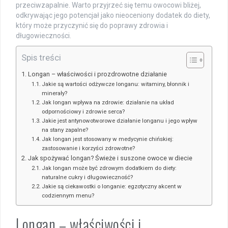
przeciwzapalnie. Warto przyjrzeć się temu owocowi bliżej,
odkrywając jego potencjał jako nieoceniony dodatek do diety,
który może przyczynić się do poprawy zdrowia i
długowieczności.
Spis treści
Longan – właściwości i prozdrowotne działanie
Jakie są wartości odżywcze longanu: witaminy, błonnik i
minerały?
Jak longan wpływa na zdrowie: działanie na układ
odpornościowy i zdrowie serca?
Jakie jest antynowotworowe działanie longanu i jego wpływ
na stany zapalne?
Jak longan jest stosowany w medycynie chińskiej:
zastosowanie i korzyści zdrowotne?
Jak spożywać longan? Świeże i suszone owoce w diecie
Jak longan może być zdrowym dodatkiem do diety:
naturalne cukry i długowieczność?
Jakie są ciekawostki o longanie: egzotyczny akcent w
codziennym menu?
Longan – właściwości i