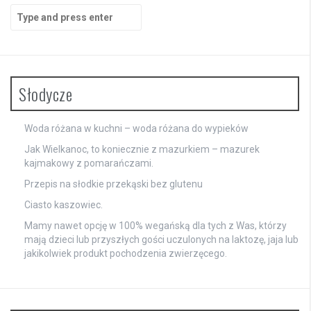
Search
for:
Słodycze
Woda różana w kuchni – woda różana do wypieków
Jak Wielkanoc, to koniecznie z mazurkiem – mazurek
kajmakowy z pomarańczami.
Przepis na słodkie przekąski bez glutenu
Ciasto kaszowiec.
Mamy nawet opcję w 100% wegańską dla tych z Was, którzy
mają dzieci lub przyszłych gości uczulonych na laktozę, jaja lub
jakikolwiek produkt pochodzenia zwierzęcego.