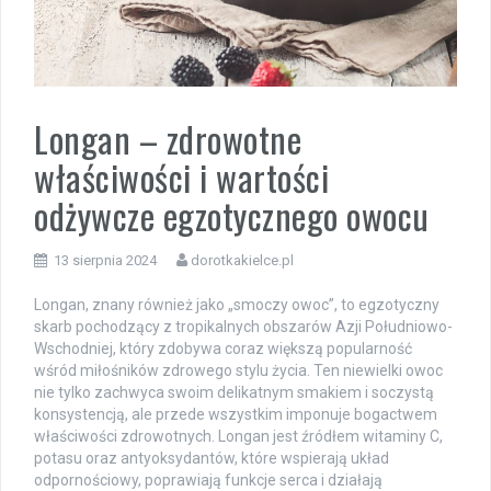
Longan – zdrowotne
właściwości i wartości
odżywcze egzotycznego owocu
13 sierpnia 2024
dorotkakielce.pl
Longan, znany również jako „smoczy owoc”, to egzotyczny
skarb pochodzący z tropikalnych obszarów Azji Południowo-
Wschodniej, który zdobywa coraz większą popularność
wśród miłośników zdrowego stylu życia. Ten niewielki owoc
nie tylko zachwyca swoim delikatnym smakiem i soczystą
konsystencją, ale przede wszystkim imponuje bogactwem
właściwości zdrowotnych. Longan jest źródłem witaminy C,
potasu oraz antyoksydantów, które wspierają układ
odpornościowy, poprawiają funkcje serca i działają