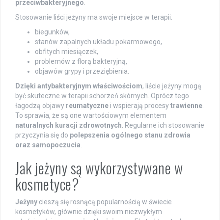
przeciwbakteryjnego
.
Stosowanie liści jeżyny ma swoje miejsce w terapii:
biegunków,
stanów zapalnych układu pokarmowego,
obfitych miesiączek,
problemów z florą bakteryjną,
objawów grypy i przeziębienia.
Dzięki antybakteryjnym właściwościom
, liście jeżyny mogą
być skuteczne w terapii schorzeń skórnych. Oprócz tego
łagodzą objawy
reumatyczne
i wspierają procesy
trawienne
.
To sprawia, że są one wartościowym elementem
naturalnych kuracji zdrowotnych
. Regularne ich stosowanie
przyczynia się do
polepszenia ogólnego stanu zdrowia
oraz samopoczucia
.
Jak jeżyny są wykorzystywane w
kosmetyce?
Jeżyny
cieszą się rosnącą popularnością w świecie
kosmetyków, głównie dzięki swoim niezwykłym