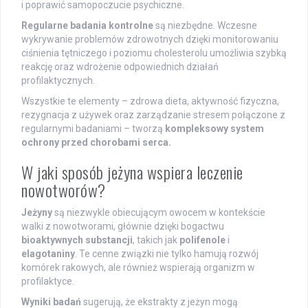
i poprawić samopoczucie psychiczne.
Regularne badania kontrolne
są niezbędne. Wczesne
wykrywanie problemów zdrowotnych dzięki monitorowaniu
ciśnienia tętniczego i poziomu cholesterolu umożliwia szybką
reakcję oraz wdrożenie odpowiednich działań
profilaktycznych.
Wszystkie te elementy – zdrowa dieta, aktywność fizyczna,
rezygnacja z używek oraz zarządzanie stresem połączone z
regularnymi badaniami – tworzą
kompleksowy system
ochrony przed chorobami serca.
W jaki sposób jeżyna wspiera leczenie
nowotworów?
Jeżyny
są niezwykle obiecującym owocem w kontekście
walki z nowotworami, głównie dzięki bogactwu
bioaktywnych substancji
, takich jak
polifenole
i
elagotaniny
. Te cenne związki nie tylko hamują rozwój
komórek rakowych, ale również wspierają organizm w
profilaktyce.
Wyniki badań
sugerują, że ekstrakty z jeżyn mogą