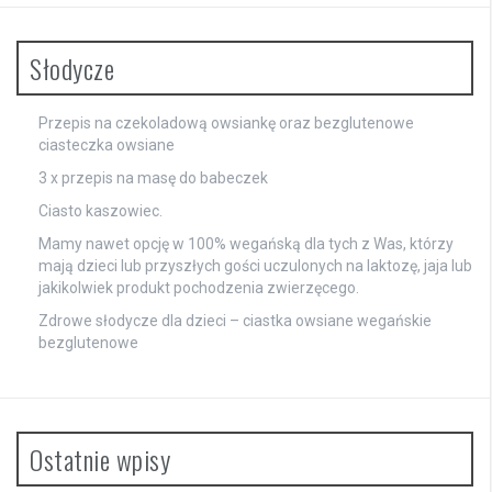
Słodycze
Przepis na czekoladową owsiankę oraz bezglutenowe
ciasteczka owsiane
3 x przepis na masę do babeczek
Ciasto kaszowiec.
Mamy nawet opcję w 100% wegańską dla tych z Was, którzy
mają dzieci lub przyszłych gości uczulonych na laktozę, jaja lub
jakikolwiek produkt pochodzenia zwierzęcego.
Zdrowe słodycze dla dzieci – ciastka owsiane wegańskie
bezglutenowe
Ostatnie wpisy