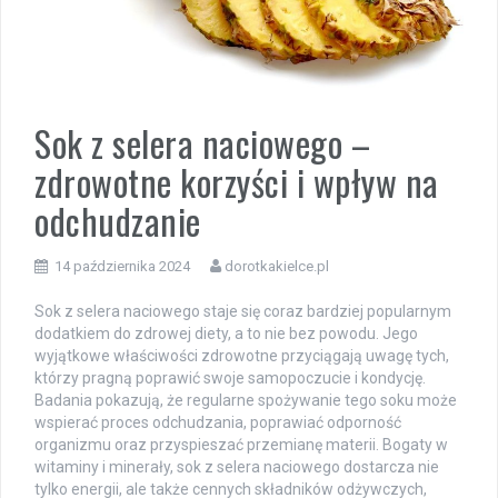
Sok z selera naciowego –
zdrowotne korzyści i wpływ na
odchudzanie
14 października 2024
dorotkakielce.pl
Sok z selera naciowego staje się coraz bardziej popularnym
dodatkiem do zdrowej diety, a to nie bez powodu. Jego
wyjątkowe właściwości zdrowotne przyciągają uwagę tych,
którzy pragną poprawić swoje samopoczucie i kondycję.
Badania pokazują, że regularne spożywanie tego soku może
wspierać proces odchudzania, poprawiać odporność
organizmu oraz przyspieszać przemianę materii. Bogaty w
witaminy i minerały, sok z selera naciowego dostarcza nie
tylko energii, ale także cennych składników odżywczych,