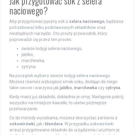
Jak przygotować sok z selera
naciowego?
Aby przygotować pyszny sok z
selera naciowego
, będziesz
potrzebować kilku podstawowych składników oraz
niezbędnych narzędzi. Oto prosty przewodnik, który
poprowadzi cię przez ten proces:
świeże łodygi selera naciowego,
jabłko,
marchewka,
cytryna.
Na początek wybierz świeże łodygi selera naciowego.
Możesz również wzbogacić smak soku, dodając do niego
takie owoce i warzywa jak
jabłko
,
marchewka
czy
cytryna
.
Kiedy masz już składniki, dokładnie je umyj. Następnie pokrój
wszystko na mniejsze kawałki; to ułatwi późniejsze
przetwarzanie.
Co do metody wyciskania, możesz skorzystać zarówno z
sokowirówki
, jak i
blendera
. W przypadku sokowirówki
wrzuć przygotowane składniki do urządzenia i uruchom je.