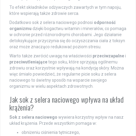
To efekt składników odżywczych zawartych w tym napoju,
które wspierają także zdrowie serca.
Dodatkowo sok z selera naciowego podnosi
odporność
organizmu
dzięki bogactwu witamin i minerałów, co pomaga
w ochronie przed różnorodnymi chorobami. Jego działanie
detoksykujące przyczynia się do oczyszczania ciała z toksyn
oraz może znacząco redukować poziom stresu.
Warto także zwrócić uwagę na właściwości
przeciwzapalne
i
przeciwutleniające
tego soku, które sprzyjają ogólnemu
zdrowiu oraz korzystnie wpływają na kondycję skóry. Można
więc śmiało powiedzieć, że regularne picie soku z selera
naciowego to świetny sposób na wsparcie swojego
organizmu w wielu aspektach zdrowotnych.
Jak sok z selera naciowego wpływa na układ
krążenia?
Sok z selera naciowego
wywiera korzystny wpływ na nasz
układ krążenia. Przede wszystkim pomaga w:
obniżeniu ciśnienia tętniczego,