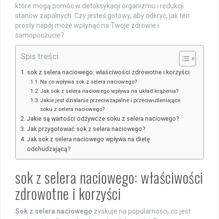
które mogą pomóc w detoksykacji organizmu i redukcji
stanów zapalnych. Czy jesteś gotowy, aby odkryć, jak ten
prosty napój może wpłynąć na Twoje zdrowie i
samopoczucie?
Spis treści
sok z selera naciowego: właściwości zdrowotne i korzyści
Na co wpływa sok z selera naciowego?
Jak sok z selera naciowego wpływa na układ krążenia?
Jakie jest działanie przeciwzapalne i przeciwutleniające
soku z selera naciowego?
Jakie są wartości odżywcze soku z selera naciowego?
Jak przygotować sok z selera naciowego?
Jak sok z selera naciowego wpływa na dietę
odchudzającą?
sok z selera naciowego: właściwości
zdrowotne i korzyści
Sok z selera naciowego
zyskuje na popularności, co jest