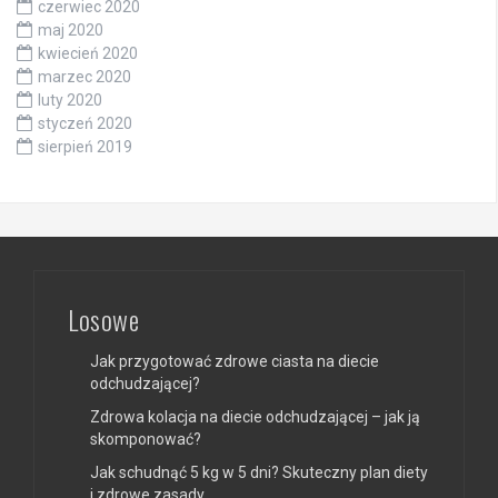
czerwiec 2020
maj 2020
kwiecień 2020
marzec 2020
luty 2020
styczeń 2020
sierpień 2019
Losowe
Jak przygotować zdrowe ciasta na diecie
odchudzającej?
Zdrowa kolacja na diecie odchudzającej – jak ją
skomponować?
Jak schudnąć 5 kg w 5 dni? Skuteczny plan diety
i zdrowe zasady