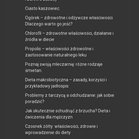
Ciasto kaszowiec.
Ogórek – zdrowotne i odżywcze właściwości.
Dlaczego warto go jeść?
Chlorofil – zdrowotne właściwości, działanie i
źródła w diecie
Propolis – właściwości zdrowotne i
zastosowanie naturalnego leku
Poznaj swoją mleczarnię: różne rodzaje
śmietan.
Dieta makrobiotyczna – zasady, korzyści i
przykładowy jadłospis
Problemy z tarczycą a odchudzanie: jak sobie
poradzić?
Jak skutecznie schudnąć z brzucha? Dieta i
ćwiczenia dla mężczyzn
Czosnek żółty: właściwości, zdrowie i
wprowadzenie do diety