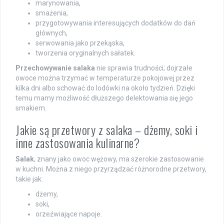
marynowania,
smażenia,
przygotowywania interesujących dodatków do dań
głównych,
serwowania jako przekąska,
tworzenia oryginalnych sałatek.
Przechowywanie salaka
nie sprawia trudności; dojrzałe
owoce można trzymać w temperaturze pokojowej przez
kilka dni albo schować do lodówki na około tydzień. Dzięki
temu mamy możliwość dłuższego delektowania się jego
smakiem.
Jakie są przetwory z salaka – dżemy, soki i
inne zastosowania kulinarne?
Salak
, znany jako owoc wężowy, ma szerokie zastosowanie
w kuchni. Można z niego przyrządzać różnorodne przetwory,
takie jak:
dżemy,
soki,
orzeźwiające napoje.