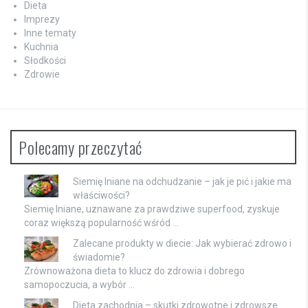
Dieta
Imprezy
Inne tematy
Kuchnia
Słodkości
Zdrowie
Polecamy przeczytać
Siemię lniane na odchudzanie – jak je pić i jakie ma
właściwości?
Siemię lniane, uznawane za prawdziwe superfood, zyskuje
coraz większą popularność wśród …
Zalecane produkty w diecie: Jak wybierać zdrowo i
świadomie?
Zrównoważona dieta to klucz do zdrowia i dobrego
samopoczucia, a wybór …
Dieta zachodnia – skutki zdrowotne i zdrowsze