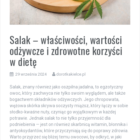
Salak – właściwości, wartości
odżywcze i zdrowotne korzyści
w dietę
29 września 2024
dorotkakielce.pl
Salak, znany również jako oszpilna jadalna, to egzotyczny
owoc, który zachwyca nie tylko swoim wyglądem, ale także
bogactwem składników odżywczych. Jego chropowata,
wężowa skórka skrywa soczysty miąższ, który łączy w sobie
słodko-kwaśne nuty, czyniąc go wyjątkowym w każdej
potrawie. Jednak salak to nie tylko przyjemność dla
podniebienia — jest on również skarbnicą witamin, błonnika i
antyoksydantów, które przyczyniają się do poprawy zdrowia.
Warto przyjrzeć się bliżej temu owocowi, by odkryć, w jaki