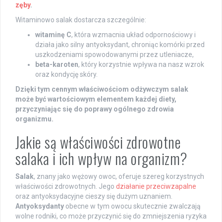
zęby
.
Witaminowo salak dostarcza szczególnie:
witaminę C
, która wzmacnia układ odpornościowy i
działa jako silny antyoksydant, chroniąc komórki przed
uszkodzeniami spowodowanymi przez utleniacze,
beta-karoten
, który korzystnie wpływa na nasz wzrok
oraz kondycję skóry.
Dzięki tym cennym właściwościom odżywczym salak
może być wartościowym elementem każdej diety,
przyczyniając się do poprawy ogólnego zdrowia
organizmu.
Jakie są właściwości zdrowotne
salaka i ich wpływ na organizm?
Salak
, znany jako wężowy owoc, oferuje szereg korzystnych
właściwości zdrowotnych. Jego
działanie przeciwzapalne
oraz antyoksydacyjne cieszy się dużym uznaniem.
Antyoksydanty
obecne w tym owocu skutecznie zwalczają
wolne rodniki, co może przyczynić się do zmniejszenia ryzyka