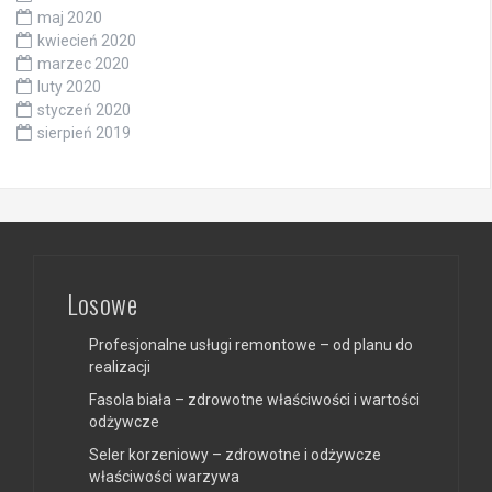
maj 2020
kwiecień 2020
marzec 2020
luty 2020
styczeń 2020
sierpień 2019
Losowe
Profesjonalne usługi remontowe – od planu do
realizacji
Fasola biała – zdrowotne właściwości i wartości
odżywcze
Seler korzeniowy – zdrowotne i odżywcze
właściwości warzywa