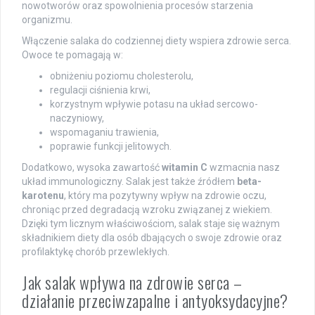
nowotworów oraz spowolnienia procesów starzenia
organizmu.
Włączenie salaka do codziennej diety wspiera zdrowie serca.
Owoce te pomagają w:
obniżeniu poziomu cholesterolu,
regulacji ciśnienia krwi,
korzystnym wpływie potasu na układ sercowo-
naczyniowy,
wspomaganiu trawienia,
poprawie funkcji jelitowych.
Dodatkowo, wysoka zawartość
witamin C
wzmacnia nasz
układ immunologiczny. Salak jest także źródłem
beta-
karotenu
, który ma pozytywny wpływ na zdrowie oczu,
chroniąc przed degradacją wzroku związanej z wiekiem.
Dzięki tym licznym właściwościom, salak staje się ważnym
składnikiem diety dla osób dbających o swoje zdrowie oraz
profilaktykę chorób przewlekłych.
Jak salak wpływa na zdrowie serca –
działanie przeciwzapalne i antyoksydacyjne?