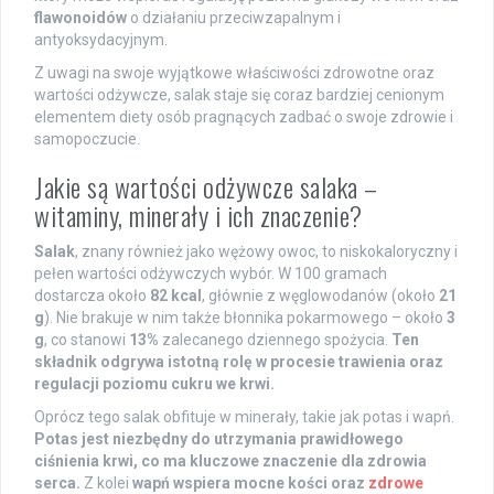
flawonoidów
o działaniu przeciwzapalnym i
antyoksydacyjnym.
Z uwagi na swoje wyjątkowe właściwości zdrowotne oraz
wartości odżywcze, salak staje się coraz bardziej cenionym
elementem diety osób pragnących zadbać o swoje zdrowie i
samopoczucie.
Jakie są wartości odżywcze salaka –
witaminy, minerały i ich znaczenie?
Salak
, znany również jako wężowy owoc, to niskokaloryczny i
pełen wartości odżywczych wybór. W 100 gramach
dostarcza około
82 kcal
, głównie z węglowodanów (około
21
g
). Nie brakuje w nim także błonnika pokarmowego – około
3
g
, co stanowi
13%
zalecanego dziennego spożycia.
Ten
składnik odgrywa istotną rolę w procesie trawienia oraz
regulacji poziomu cukru we krwi.
Oprócz tego salak obfituje w minerały, takie jak potas i wapń.
Potas jest niezbędny do utrzymania prawidłowego
ciśnienia krwi, co ma kluczowe znaczenie dla zdrowia
serca.
Z kolei
wapń wspiera mocne kości oraz
zdrowe