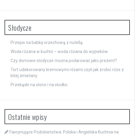
Słodycze
Przepis na babkę orzechową z nutellą.
Woda różana w kuchni – woda różana do wypieków
Czy domowe słodycze można podarować jako prezent?
Tort udekorowany kremowymi różami czyli jak zrobić róże z
bitej śmietany
Przekąski na słono i na słodko.
Ostatnie wpisy
Fascynujące Podobieństwa: Polska i Angielska Kuchnia na