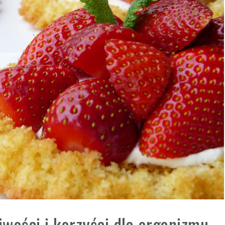
wości i korzyści dla organizmu