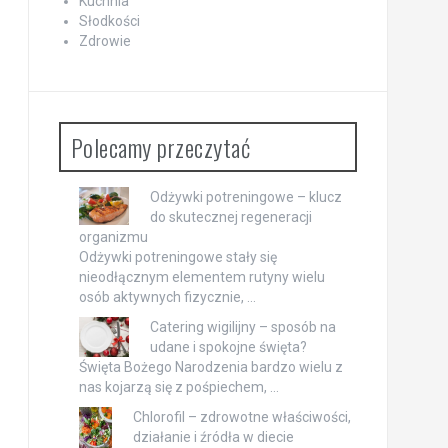
Kuchnia
Słodkości
Zdrowie
Polecamy przeczytać
Odżywki potreningowe – klucz
do skutecznej regeneracji
organizmu
Odżywki potreningowe stały się
nieodłącznym elementem rutyny wielu
osób aktywnych fizycznie, …
Catering wigilijny – sposób na
udane i spokojne święta?
Święta Bożego Narodzenia bardzo wielu z
nas kojarzą się z pośpiechem, …
Chlorofil – zdrowotne właściwości,
działanie i źródła w diecie