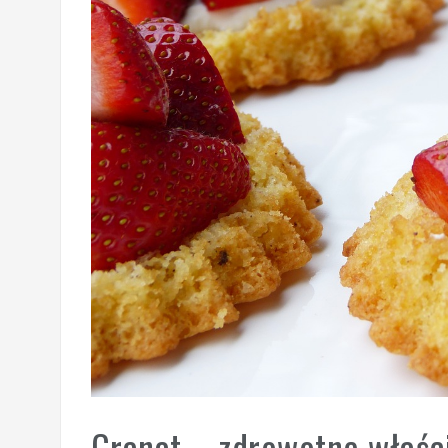
Granat – zdrowotne właści