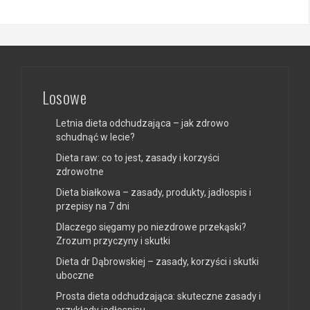
Losowe
Letnia dieta odchudzająca – jak zdrowo
schudnąć w lecie?
Dieta raw: co to jest, zasady i korzyści
zdrowotne
Dieta białkowa – zasady, produkty, jadłospis i
przepisy na 7 dni
Dlaczego sięgamy po niezdrowe przekąski?
Zrozum przyczyny i skutki
Dieta dr Dąbrowskiej – zasady, korzyści i skutki
uboczne
Prosta dieta odchudzająca: skuteczne zasady i