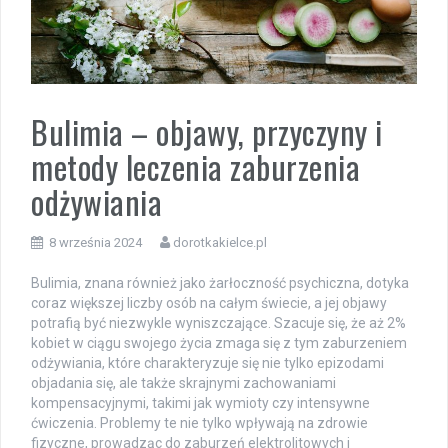
Bulimia – objawy, przyczyny i
metody leczenia zaburzenia
odżywiania
8 września 2024
dorotkakielce.pl
Bulimia, znana również jako żarłoczność psychiczna, dotyka
coraz większej liczby osób na całym świecie, a jej objawy
potrafią być niezwykle wyniszczające. Szacuje się, że aż 2%
kobiet w ciągu swojego życia zmaga się z tym zaburzeniem
odżywiania, które charakteryzuje się nie tylko epizodami
objadania się, ale także skrajnymi zachowaniami
kompensacyjnymi, takimi jak wymioty czy intensywne
ćwiczenia. Problemy te nie tylko wpływają na zdrowie
fizyczne, prowadząc do zaburzeń elektrolitowych i