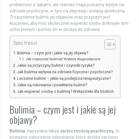
problemów z zębami, ale również mają poważny wpływ na
zdrowie psychiczne, w tym na depresję i izolację społeczną.
Zrozumienie bulimii, jej objawów oraz przyczyn jest
kluczowe, aby móc skutecznie wspierać osoby dotknięte tym
schorzeniem i pomóc im w drodze do zdrowia.
Spis treści
Bulimia – czym jest i jakie są jej objawy?
Jak rozpoznać bulimię? Kryteria diagnostyczne
Jakie są przyczyny bulimii i czynniki ryzyka?
Jak bulimia wpływa na zdrowie fizyczne i psychiczne?
Leczenie bulimii – jakie są podejścia terapeutyczne?
Jakie są rokowania i powikłania bulimii?
Jak wspierać osobę z bulimią? Wskazówki dla bliskich
Bulimia – czym jest i jakie są jej
objawy?
Bulimia
, nazywana także
żarłocznością psychiczną
, to
poważne zaburzenie odżywiania, które dotyka zarówno