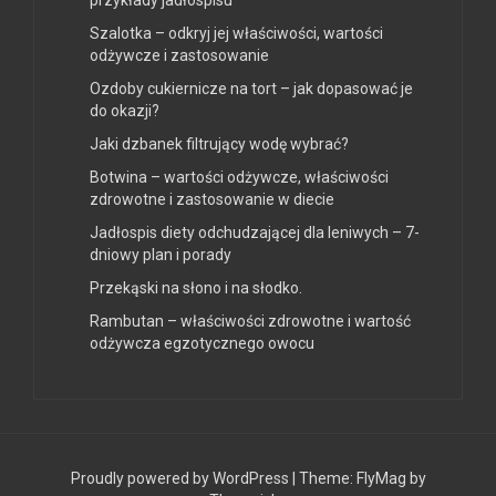
przykłady jadłospisu
Szalotka – odkryj jej właściwości, wartości
odżywcze i zastosowanie
Ozdoby cukiernicze na tort – jak dopasować je
do okazji?
Jaki dzbanek filtrujący wodę wybrać?
Botwina – wartości odżywcze, właściwości
zdrowotne i zastosowanie w diecie
Jadłospis diety odchudzającej dla leniwych – 7-
dniowy plan i porady
Przekąski na słono i na słodko.
Rambutan – właściwości zdrowotne i wartość
odżywcza egzotycznego owocu
Proudly powered by WordPress
|
Theme:
FlyMag
by