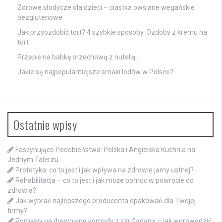
Zdrowe słodycze dla dzieci – ciastka owsiane wegańskie
bezglutenowe
Jak przyozdobić tort? 4 szybkie sposoby. Ozdoby z kremu na
tort
Przepis na babkę orzechową z nutellą.
Jakie są najpopularniejsze smaki lodów w Polsce?
Ostatnie wpisy
Fascynujące Podobieństwa: Polska i Angielska Kuchnia na
Jednym Talerzu
Protetyka: co to jest i jak wpływa na zdrowie jamy ustnej?
Rehabilitacja – co to jest i jak może pomóc w powrocie do
zdrowia?
Jak wybrać najlepszego producenta opakowań dla Twojej
firmy?
Pomysły na drewniane komody z szufladami – jak wprowadzić