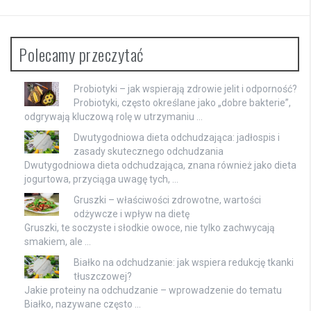
Polecamy przeczytać
Probiotyki – jak wspierają zdrowie jelit i odporność?
Probiotyki, często określane jako „dobre bakterie”,
odgrywają kluczową rolę w utrzymaniu …
Dwutygodniowa dieta odchudzająca: jadłospis i
zasady skutecznego odchudzania
Dwutygodniowa dieta odchudzająca, znana również jako dieta
jogurtowa, przyciąga uwagę tych, …
Gruszki – właściwości zdrowotne, wartości
odżywcze i wpływ na dietę
Gruszki, te soczyste i słodkie owoce, nie tylko zachwycają
smakiem, ale …
Białko na odchudzanie: jak wspiera redukcję tkanki
tłuszczowej?
Jakie proteiny na odchudzanie – wprowadzenie do tematu
Białko, nazywane często …