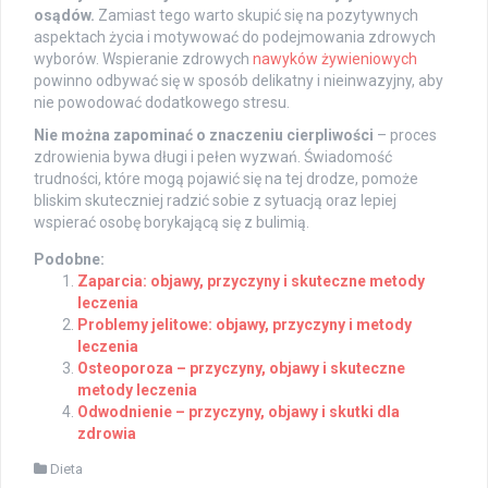
osądów.
Zamiast tego warto skupić się na pozytywnych
aspektach życia i motywować do podejmowania zdrowych
wyborów. Wspieranie zdrowych
nawyków żywieniowych
powinno odbywać się w sposób delikatny i nieinwazyjny, aby
nie powodować dodatkowego stresu.
Nie można zapominać o znaczeniu cierpliwości
– proces
zdrowienia bywa długi i pełen wyzwań. Świadomość
trudności, które mogą pojawić się na tej drodze, pomoże
bliskim skuteczniej radzić sobie z sytuacją oraz lepiej
wspierać osobę borykającą się z bulimią.
Podobne:
Zaparcia: objawy, przyczyny i skuteczne metody
leczenia
Problemy jelitowe: objawy, przyczyny i metody
leczenia
Osteoporoza – przyczyny, objawy i skuteczne
metody leczenia
Odwodnienie – przyczyny, objawy i skutki dla
zdrowia
Dieta