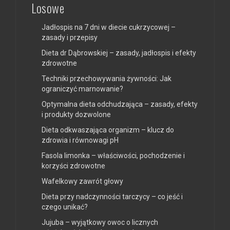
Losowe
Jadłospis na 7 dni w diecie cukrzycowej –
zasady i przepisy
Dieta dr Dąbrowskiej – zasady, jadłospis i efekty
zdrowotne
Techniki przechowywania żywności: Jak
ograniczyć marnowanie?
Optymalna dieta odchudzająca – zasady, efekty
i produkty dozwolone
Dieta odkwaszająca organizm – klucz do
zdrowia i równowagi pH
Fasola limonka – właściwości, pochodzenie i
korzyści zdrowotne
Wafelkowy zawrót głowy
Dieta przy nadczynności tarczycy – co jeść i
czego unikać?
Jujuba – wyjątkowy owoc o licznych