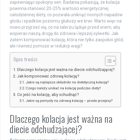
zapewniając spokojny sen. Badania pokazują, że kolacja
powinna stanowić 20-25% wartości energetycznej
całodziennej diety, co pozwala uniknąć nocnych napadów
głodu i spadków poziomu glukozy we krwi. Warto więc na
nowo przyjrzeć się, co na talerzu ląduje przed snem, aby
wspierać naszą drogę do zdrowia i lepszej sylwetki. Jak
zatem komponować kolację, która nie tylko zaspokoi głód,
ale również pomoże w redukcji wagi?
Spis treści
Dlaczego kolacja jest ważna na diecie odchudzającej?
Jak komponować zdrową kolację?
Jakie są najlepsze składniki na dietetyczną kolację?
Czego należy unikać na kolację podczas diety?
Co jeść na kolację, aby schudnąć?
Jakie są pomysły na zdrową kolację – proste przepisy?
Dlaczego kolacja jest ważna na
diecie odchudzającej?