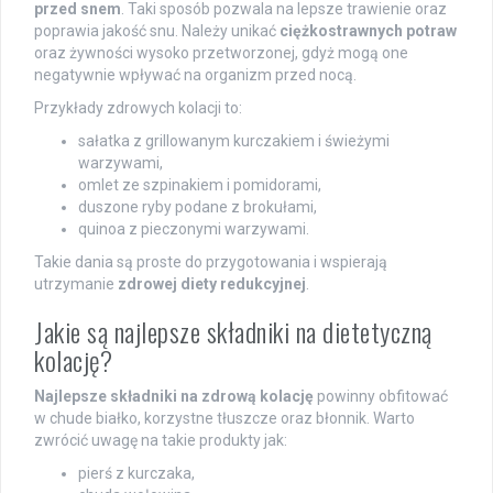
przed snem
. Taki sposób pozwala na lepsze trawienie oraz
poprawia jakość snu. Należy unikać
ciężkostrawnych potraw
oraz żywności wysoko przetworzonej, gdyż mogą one
negatywnie wpływać na organizm przed nocą.
Przykłady zdrowych kolacji to:
sałatka z grillowanym kurczakiem i świeżymi
warzywami,
omlet ze szpinakiem i pomidorami,
duszone ryby podane z brokułami,
quinoa z pieczonymi warzywami.
Takie dania są proste do przygotowania i wspierają
utrzymanie
zdrowej diety redukcyjnej
.
Jakie są najlepsze składniki na dietetyczną
kolację?
Najlepsze składniki na zdrową kolację
powinny obfitować
w chude białko, korzystne tłuszcze oraz błonnik. Warto
zwrócić uwagę na takie produkty jak:
pierś z kurczaka,