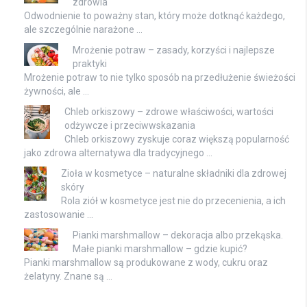
zdrowia
Odwodnienie to poważny stan, który może dotknąć każdego,
ale szczególnie narażone …
Mrożenie potraw – zasady, korzyści i najlepsze
praktyki
Mrożenie potraw to nie tylko sposób na przedłużenie świeżości
żywności, ale …
Chleb orkiszowy – zdrowe właściwości, wartości
odżywcze i przeciwwskazania
Chleb orkiszowy zyskuje coraz większą popularność
jako zdrowa alternatywa dla tradycyjnego …
Zioła w kosmetyce – naturalne składniki dla zdrowej
skóry
Rola ziół w kosmetyce jest nie do przecenienia, a ich
zastosowanie …
Pianki marshmallow – dekoracja albo przekąska.
Małe pianki marshmallow – gdzie kupić?
Pianki marshmallow są produkowane z wody, cukru oraz
żelatyny. Znane są …